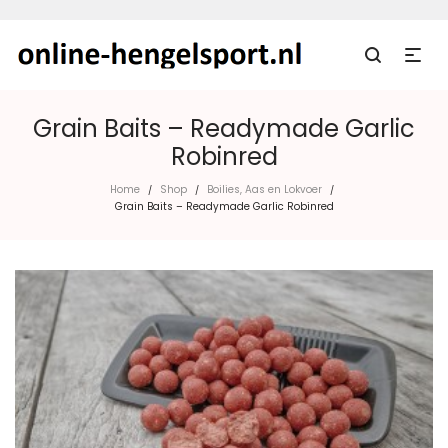
Grain Baits – Readymade Garlic
Robinred
Home
Shop
Boilies, Aas en Lokvoer
/
/
/
Grain Baits – Readymade Garlic Robinred