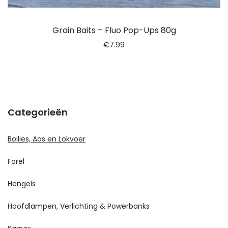
Grain Baits – Fluo Pop-Ups 80g
€
7.99
Categorieën
Boilies, Aas en Lokvoer
Forel
Hengels
Hoofdlampen, Verlichting & Powerbanks