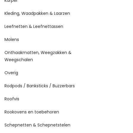
Karper
Kleding, Waadpakken & Laarzen
Leefnetten & Leefnettassen
Molens
Onthaakmatten, Weegzakken &
Weegschalen
Overig
Rodpods / Banksticks / Buzzerbars
Roofvis
Rookovens en toebehoren
Schepnetten & Schepnetstelen