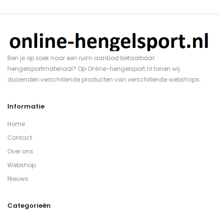
Ben je op zoek naar een ruim aanbod betaalbaar
hengelsportmateriaal? Op Online-hengelsport.nl tonen wij
duizenden verschillende producten van verschillende webshops.
Informatie
Home
Contact
Over ons
Webshop
Nieuws
Categorieën