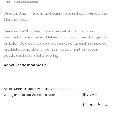
Ean: 2438308000008
De
Grain Baits – Readymade Garlic Robinred
word verkocht via
Dierenwinkelxl
DierenwinkelXL.nl is een moderne webshop voor al uw
huisdierbenodigdheden. Met een ruim assortiment Hengelsport
artikelen. De webshop wordt dagelijks aangevuld met nieuwe
producten, waardoor er een ruim assortiment is met een
goede service en snelle levering!
Aanvullende informatie
Artikelnummer:
dierenwinkelxl-2438308000008
Share with
Categorie:
Boilies, Aas en Lokvoer