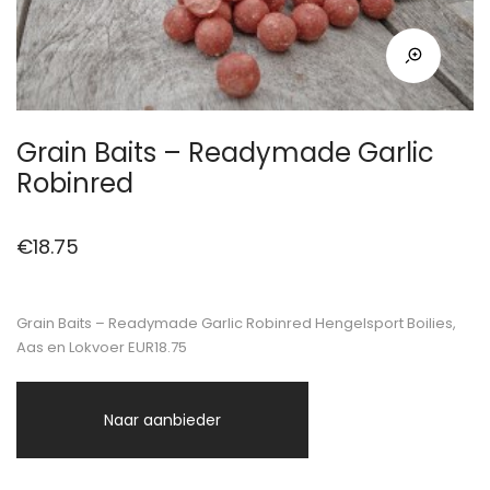
Grain Baits – Readymade Garlic
Robinred
€
18.75
Grain Baits – Readymade Garlic Robinred Hengelsport Boilies,
Aas en Lokvoer EUR18.75
Naar aanbieder