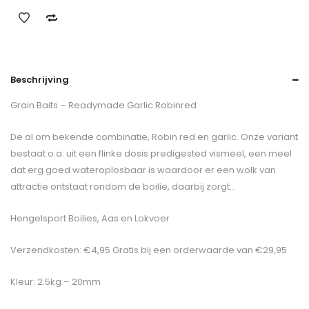
Beschrijving
Grain Baits – Readymade Garlic Robinred
De al om bekende combinatie, Robin red en garlic. Onze variant
bestaat o.a. uit een flinke dosis predigested vismeel, een meel
dat erg goed wateroplosbaar is waardoor er een wolk van
attractie ontstaat rondom de boilie, daarbij zorgt…
Hengelsport Boilies, Aas en Lokvoer
Verzendkosten: €4,95 Gratis bij een orderwaarde van €29,95
Kleur: 2.5kg – 20mm