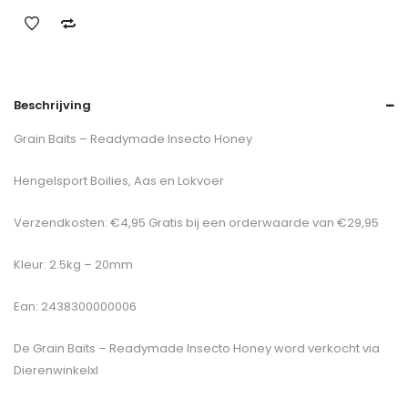
Beschrijving
Grain Baits – Readymade Insecto Honey
Hengelsport Boilies, Aas en Lokvoer
Verzendkosten: €4,95 Gratis bij een orderwaarde van €29,95
Kleur: 2.5kg – 20mm
Ean: 2438300000006
De
Grain Baits – Readymade Insecto Honey
word verkocht via
Dierenwinkelxl