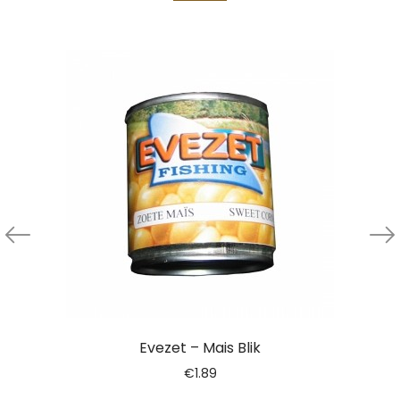
Evezet – Mais Blik
€
1.89