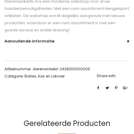
DierenwinkelXL.nl is een moderne webshop voor al uw
huisdierbenodigdheden. Met een ruim assortiment Hengelsport
artikelen. De webshop wordt dagelijks aangevuld met nieuwe
producten, waardoor er een ruim assortiment is met een
goede service en snelle levering!
Aanvullende informatie
Artikelnummer:
dierenwinkelxl-2438300000006
Share with
Categorie:
Boilies, Aas en Lokvoer
Gerelateerde Producten