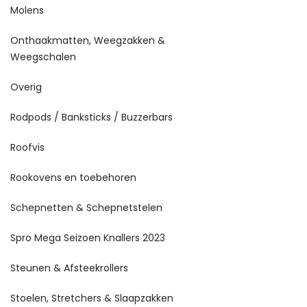
Molens
Onthaakmatten, Weegzakken &
Weegschalen
Overig
Rodpods / Banksticks / Buzzerbars
Roofvis
Rookovens en toebehoren
Schepnetten & Schepnetstelen
Spro Mega Seizoen Knallers 2023
Steunen & Afsteekrollers
Stoelen, Stretchers & Slaapzakken