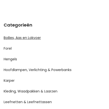
Categorieën
Boilies, Aas en Lokvoer
Forel
Hengels
Hoofdlampen, Verlichting & Powerbanks
Karper
Kleding, Waadpakken & Laarzen
Leefnetten & Leefnettassen