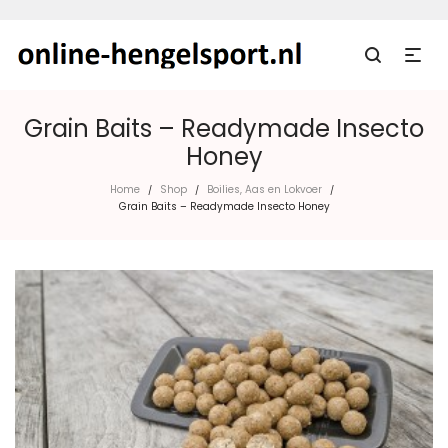
Grain Baits – Readymade Insecto
Honey
Home
Shop
Boilies, Aas en Lokvoer
/
/
/
Grain Baits – Readymade Insecto Honey