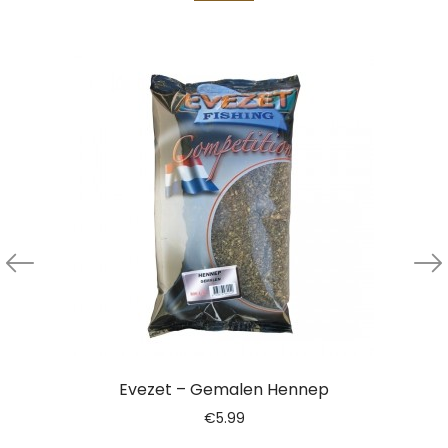
Evezet – Gemalen Hennep
€
5.99