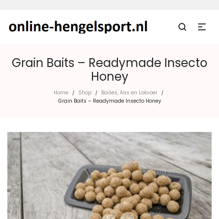
Grain Baits – Readymade Insecto
Honey
Home
Shop
Boilies, Aas en Lokvoer
/
/
/
Grain Baits – Readymade Insecto Honey