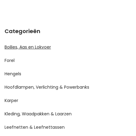
Categorieën
Boilies, Aas en Lokvoer
Forel
Hengels
Hoofdlampen, Verlichting & Powerbanks
Karper
Kleding, Waadpakken & Laarzen
Leefnetten & Leefnettassen