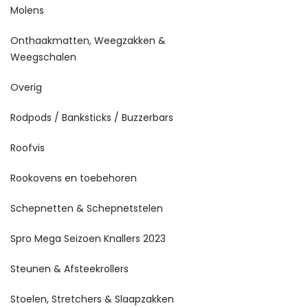
Molens
Onthaakmatten, Weegzakken &
Weegschalen
Overig
Rodpods / Banksticks / Buzzerbars
Roofvis
Rookovens en toebehoren
Schepnetten & Schepnetstelen
Spro Mega Seizoen Knallers 2023
Steunen & Afsteekrollers
Stoelen, Stretchers & Slaapzakken