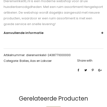
DierenwinkelXL.nl is een moderne webshop voor al uw
huisdierbenodigdheden. Met een ruim assortiment Hengelsport
artikelen. De webshop wordt dagelijks aangevuld met nieuwe
producten, waardoor er een ruim assortiment is met een
goede service en snelle levering!
Aanvullende informatie
Artikelnummer:
dierenwinkelxl-2438771000000
Share with
Categorie:
Boilies, Aas en Lokvoer
Gerelateerde Producten