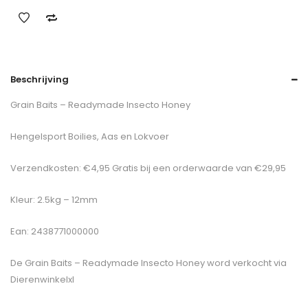
Beschrijving
Grain Baits – Readymade Insecto Honey
Hengelsport Boilies, Aas en Lokvoer
Verzendkosten: €4,95 Gratis bij een orderwaarde van €29,95
Kleur: 2.5kg – 12mm
Ean: 2438771000000
De
Grain Baits – Readymade Insecto Honey
word verkocht via
Dierenwinkelxl