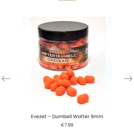
Evezet – Dumbell Wafter 9mm
€
7.99