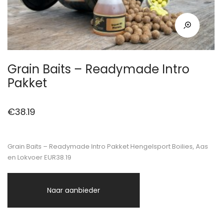
Grain Baits – Readymade Intro
Pakket
€
38.19
Grain Baits – Readymade Intro Pakket Hengelsport Boilies, Aas
en Lokvoer EUR38.19
Naar aanbieder