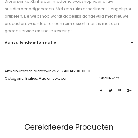
DierenwinkelXL.nl is een moderne webshop voor al uw
huisdierbenodigdheden. Met een ruim assortiment Hengelsport
artikelen. De webshop wordt dagelijks aangevuld met nieuwe
producten, waardoor er een ruim assortiment is met een
goede service en snelle levering!
Aanvullende informatie
Artikelnummer:
dierenwinkelxl-2438429000000
Share with
Categorie:
Boilies, Aas en Lokvoer
Gerelateerde Producten