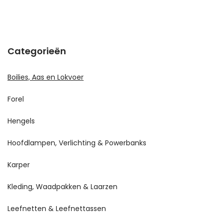
Categorieën
Boilies, Aas en Lokvoer
Forel
Hengels
Hoofdlampen, Verlichting & Powerbanks
Karper
Kleding, Waadpakken & Laarzen
Leefnetten & Leefnettassen