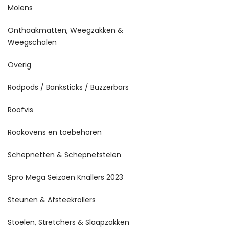
Molens
Onthaakmatten, Weegzakken &
Weegschalen
Overig
Rodpods / Banksticks / Buzzerbars
Roofvis
Rookovens en toebehoren
Schepnetten & Schepnetstelen
Spro Mega Seizoen Knallers 2023
Steunen & Afsteekrollers
Stoelen, Stretchers & Slaapzakken