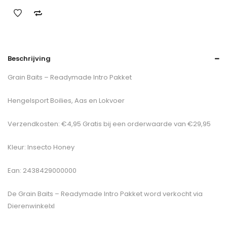
Beschrijving
Grain Baits – Readymade Intro Pakket
Hengelsport Boilies, Aas en Lokvoer
Verzendkosten: €4,95 Gratis bij een orderwaarde van €29,95
Kleur: Insecto Honey
Ean: 2438429000000
De
Grain Baits – Readymade Intro Pakket
word verkocht via
Dierenwinkelxl