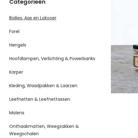
Categorieën
Boilies, Aas en Lokvoer
Forel
Hengels
Hoofdlampen, Verlichting & Powerbanks
Karper
Kleding, Waadpakken & Laarzen
Leefnetten & Leefnettassen
Molens
Onthaakmatten, Weegzakken &
Weegschalen