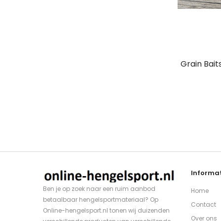
Grain Bait
Informat
Ben je op zoek naar een ruim aanbod
Home
betaalbaar hengelsportmateriaal? Op
Contact
Online-hengelsport.nl tonen wij duizenden
Over ons