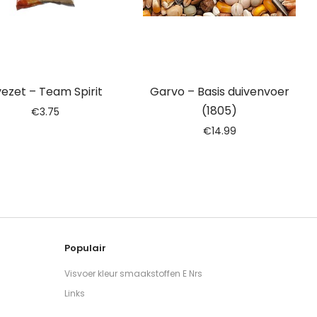
ezet – Team Spirit
Garvo – Basis duivenvoer
(1805)
€
3.75
€
14.99
Populair
Visvoer kleur smaakstoffen E Nrs
Links