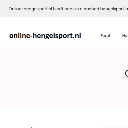
Online-hengelsport.nl biedt een ruim aanbod hengelsport ar
Forel
He
Online-
Hengelsport.nl