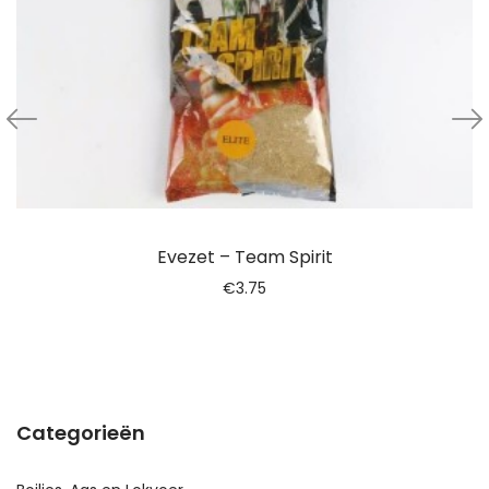
Evezet – Team Spirit
€
3.75
Categorieën