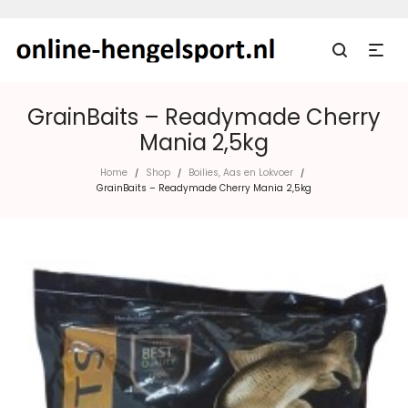
GrainBaits – Readymade Cherry
Mania 2,5kg
Home
Shop
Boilies, Aas en Lokvoer
/
/
/
GrainBaits – Readymade Cherry Mania 2,5kg