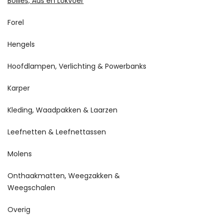
Boilies, Aas en Lokvoer
Forel
Hengels
Hoofdlampen, Verlichting & Powerbanks
Karper
Kleding, Waadpakken & Laarzen
Leefnetten & Leefnettassen
Molens
Onthaakmatten, Weegzakken &
Weegschalen
Overig