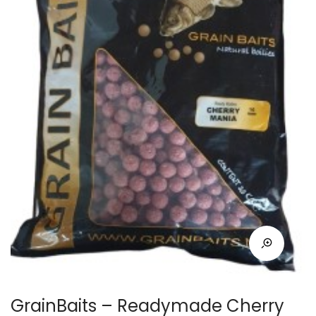
GrainBaits – Readymade Cherry