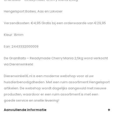
Hengelsport Boilies, Aas en Lokvoer
Verzendkosten: €4,95 Gratis bij een orderwaarde van €29,95
Kleur: 16mm
Ean: 2443332000009
De
GrainBaits – Readymade Cherry Mania 2,5kg
word verkocht
via Dierenwinkelxl
DierenwinkelXL.nl is een moderne webshop voor al uw
huisdierbenodigdheden. Met een ruim assortiment Hengelsport
artikelen. De webshop wordt dagelijks aangevuld met nieuwe
producten, waardoor er een ruim assortiment is met een
goede service en snelle levering!
Aanvullende informatie