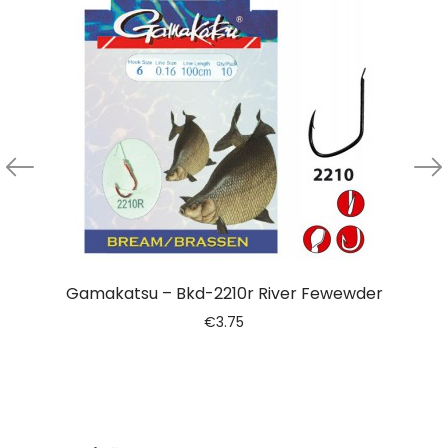
Gamakatsu – Bkd-2210r River Fewewder
€
3.75