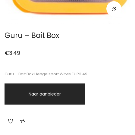
Guru – Bait Box
€
3.49
Guru – Bait Box Hengelsport Witvis EUR3.49
Naar aanbieder