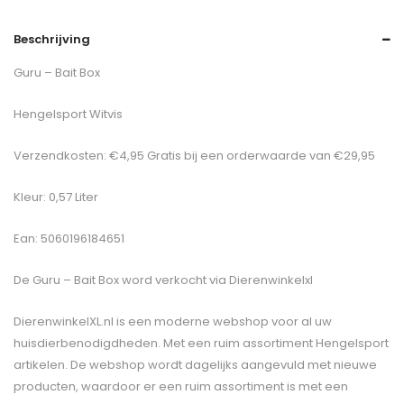
Beschrijving
Guru – Bait Box
Hengelsport Witvis
Verzendkosten: €4,95 Gratis bij een orderwaarde van €29,95
Kleur: 0,57 Liter
Ean: 5060196184651
De
Guru – Bait Box
word verkocht via Dierenwinkelxl
DierenwinkelXL.nl is een moderne webshop voor al uw
huisdierbenodigdheden. Met een ruim assortiment Hengelsport
artikelen. De webshop wordt dagelijks aangevuld met nieuwe
producten, waardoor er een ruim assortiment is met een