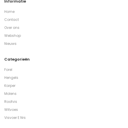
Informatie
Home
Contact
Over ons
Webshop
Nieuws
Categorieën
Forel
Hengels
Karper
Molens
Roofvis
Witvoes
Visvoer E Nrs