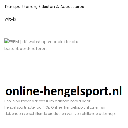
Transportkarren, Zitkisten & Accessoires
Witvis
Ben je op zoek naar een ruim aanbod betaalbaar
hengelsportmateriaal? Op Online-hengelsport.nl tonen wij
duizenden verschillende producten van verschillende webshops.