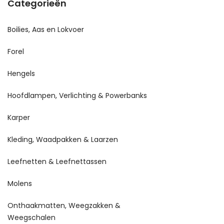
Categorieën
Boilies, Aas en Lokvoer
Forel
Hengels
Hoofdlampen, Verlichting & Powerbanks
Karper
Kleding, Waadpakken & Laarzen
Leefnetten & Leefnettassen
Molens
Onthaakmatten, Weegzakken &
Weegschalen