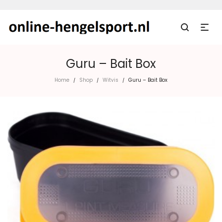
Guru – Bait Box
Home
Shop
Witvis
Guru – Bait Box
/
/
/