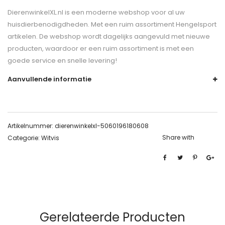
DierenwinkelXL.nl is een moderne webshop voor al uw
huisdierbenodigdheden. Met een ruim assortiment Hengelsport
artikelen. De webshop wordt dagelijks aangevuld met nieuwe
producten, waardoor er een ruim assortiment is met een
goede service en snelle levering!
Aanvullende informatie
Artikelnummer:
dierenwinkelxl-5060196180608
Share with
Categorie:
Witvis
Gerelateerde Producten