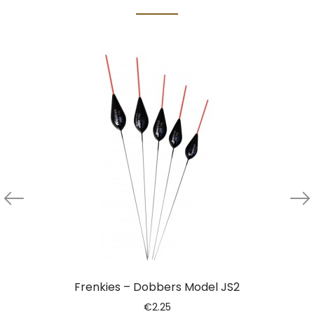
Frenkies – Dobbers Model JS2
€
2.25