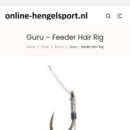
Guru – Feeder Hair Rig
Home
Shop
Witvis
Guru – Feeder Hair Rig
/
/
/