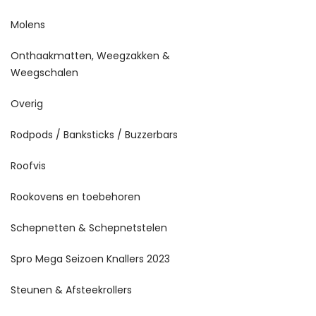
Molens
Onthaakmatten, Weegzakken &
Weegschalen
Overig
Rodpods / Banksticks / Buzzerbars
Roofvis
Rookovens en toebehoren
Schepnetten & Schepnetstelen
Spro Mega Seizoen Knallers 2023
Steunen & Afsteekrollers