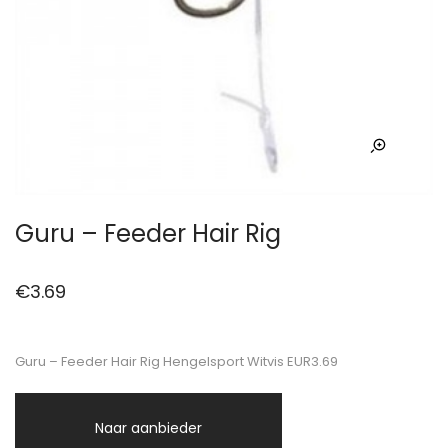
Guru – Feeder Hair Rig
€
3.69
Guru – Feeder Hair Rig Hengelsport Witvis EUR3.69
Naar aanbieder