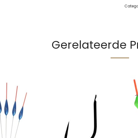
Catego
Gerelateerde 