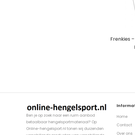
Frenkies 
Informat
Ben je op zoek naar een ruim aanbod
Home
betaalbaar hengelsportmateriaal? Op
Contact
Online-hengelsport.nl tonen wij duizenden
Over ons