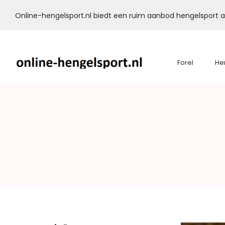
Online-hengelsport.nl biedt een ruim aanbod hengelsport ar
Forel
He
Online-
Hengelsport.nl