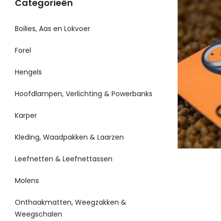
Categorieën
Boilies, Aas en Lokvoer
Forel
Hengels
Hoofdlampen, Verlichting & Powerbanks
Karper
Kleding, Waadpakken & Laarzen
Leefnetten & Leefnettassen
Molens
Onthaakmatten, Weegzakken &
Weegschalen