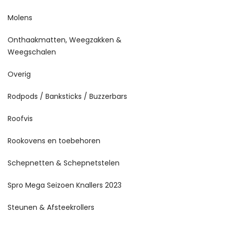
Molens
Onthaakmatten, Weegzakken &
Weegschalen
Overig
Rodpods / Banksticks / Buzzerbars
Roofvis
Rookovens en toebehoren
Schepnetten & Schepnetstelen
Spro Mega Seizoen Knallers 2023
Steunen & Afsteekrollers