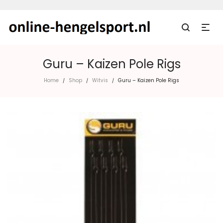
Guru – Kaizen Pole Rigs
Home
Shop
Witvis
Guru – Kaizen Pole Rigs
/
/
/