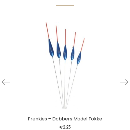
Frenkies – Dobbers Model Fokke
€
2.25