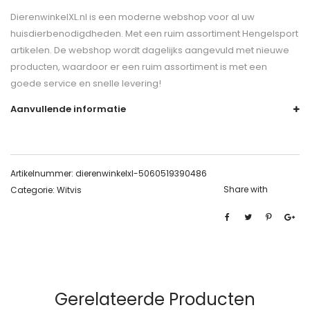
DierenwinkelXL.nl is een moderne webshop voor al uw
huisdierbenodigdheden. Met een ruim assortiment Hengelsport
artikelen. De webshop wordt dagelijks aangevuld met nieuwe
producten, waardoor er een ruim assortiment is met een
goede service en snelle levering!
Aanvullende informatie
Artikelnummer:
dierenwinkelxl-5060519390486
Share with
Categorie:
Witvis
Gerelateerde Producten