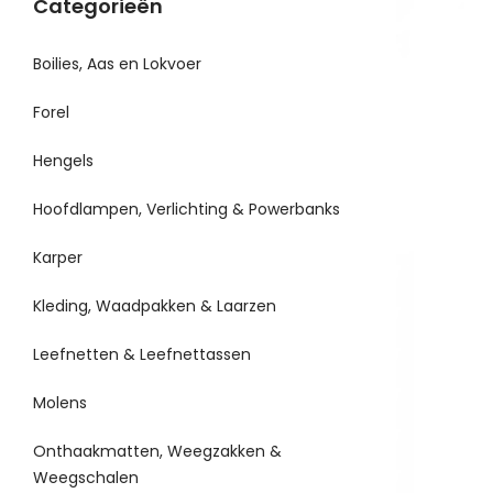
Categorieën
Boilies, Aas en Lokvoer
Forel
Hengels
Hoofdlampen, Verlichting & Powerbanks
Karper
Kleding, Waadpakken & Laarzen
Leefnetten & Leefnettassen
Molens
Onthaakmatten, Weegzakken &
Weegschalen