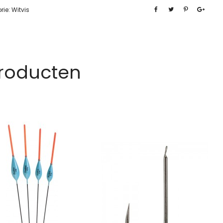
rie:
Witvis
Producten