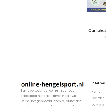
Gamakats
Informat
Ben je op zoek naar een ruim aanbod
Home
betaalbaar hengelsportmateriaal? Op
Contact
Online-hengelsport.nl tonen wij duizenden
Over ons