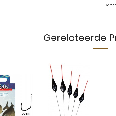
Catego
Gerelateerde 