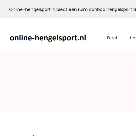
Online-hengelsport.nl biedt een ruim aanbod hengelsport ar
Forel
He
Online-
Hengelsport.nl