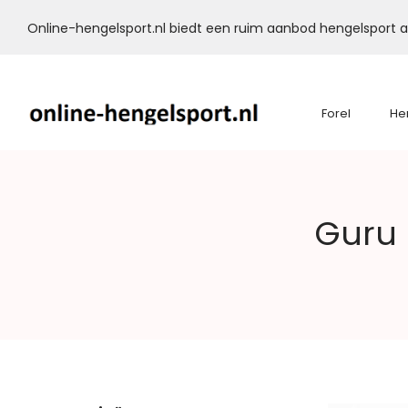
Online-hengelsport.nl biedt een ruim aanbod hengelsport ar
Forel
He
Online-
Guru 
Hengelsport.nl