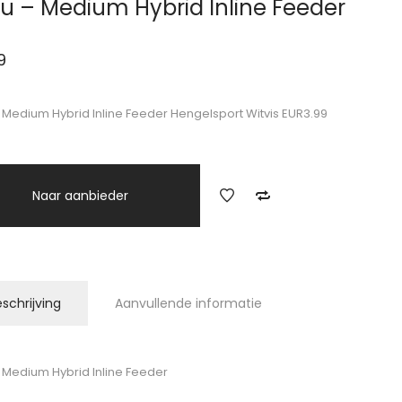
u – Medium Hybrid Inline Feeder
9
 Medium Hybrid Inline Feeder Hengelsport Witvis EUR3.99
Naar aanbieder
schrijving
Aanvullende informatie
 Medium Hybrid Inline Feeder