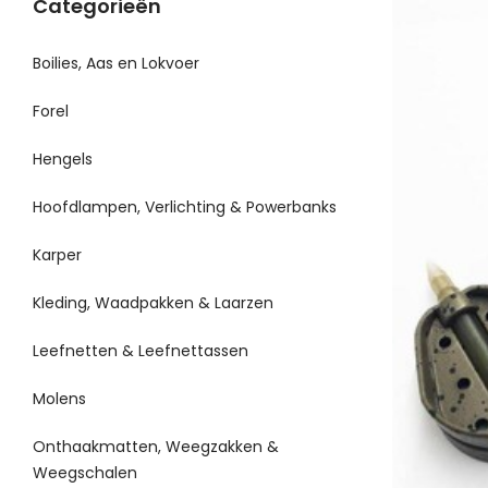
Categorieën
Boilies, Aas en Lokvoer
Forel
Hengels
Hoofdlampen, Verlichting & Powerbanks
Karper
Kleding, Waadpakken & Laarzen
Leefnetten & Leefnettassen
Molens
Onthaakmatten, Weegzakken &
Weegschalen