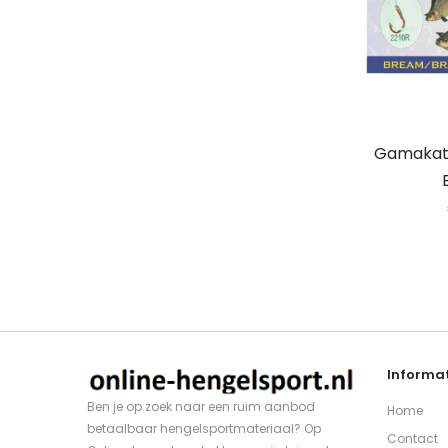
Gamakats
Informat
Ben je op zoek naar een ruim aanbod
Home
betaalbaar hengelsportmateriaal? Op
Contact