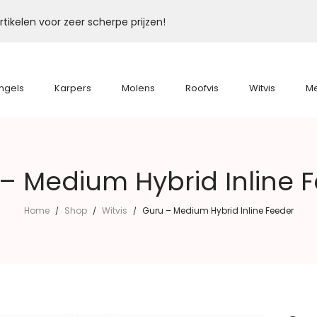
tikelen voor zeer scherpe prijzen!
ngels
Karpers
Molens
Roofvis
Witvis
M
– Medium Hybrid Inline 
Home
Shop
Witvis
Guru – Medium Hybrid Inline Feeder
/
/
/