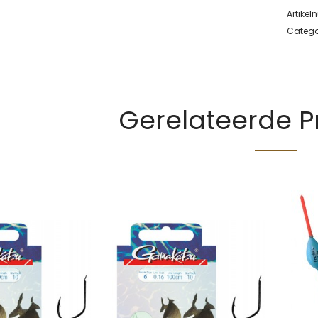
Artike
Catego
Gerelateerde 