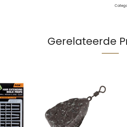
Catego
Gerelateerde 