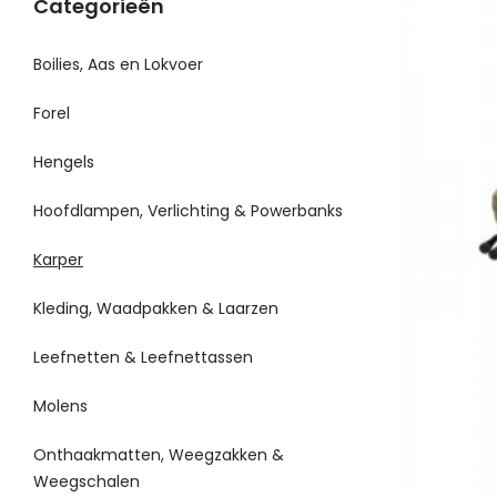
Categorieën
Boilies, Aas en Lokvoer
Forel
Hengels
Hoofdlampen, Verlichting & Powerbanks
Karper
Kleding, Waadpakken & Laarzen
Leefnetten & Leefnettassen
Molens
Onthaakmatten, Weegzakken &
Weegschalen