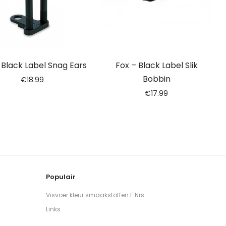
 Black Label Snag Ears
Fox – Black Label Slik
Bobbin
€
18.99
€
17.99
Populair
Visvoer kleur smaakstoffen E Nrs
Links