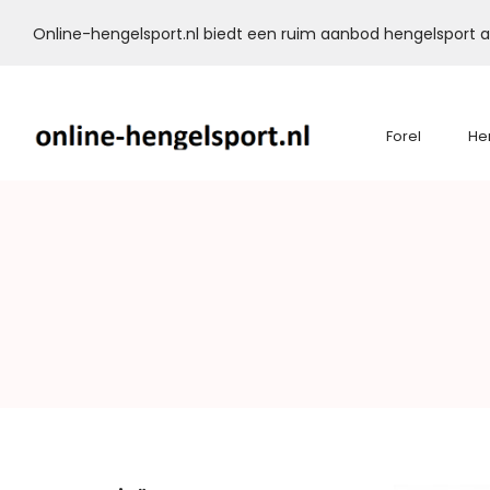
Online-hengelsport.nl biedt een ruim aanbod hengelsport ar
Forel
He
Online-
Hengelsport.nl