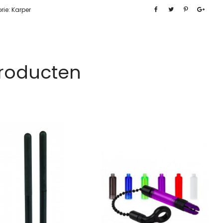
rie:
Karper
Producten