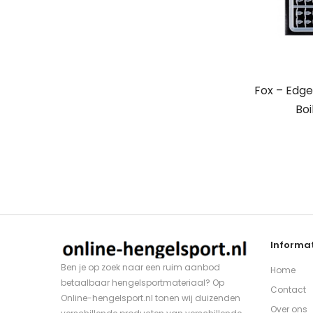
Fox – Edge
Boi
Informat
Ben je op zoek naar een ruim aanbod
Home
betaalbaar hengelsportmateriaal? Op
Contact
Online-hengelsport.nl tonen wij duizenden
Over ons