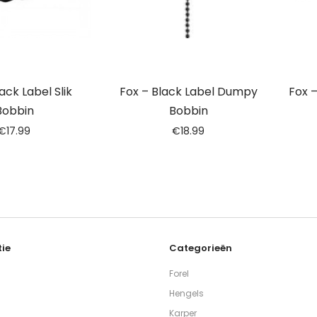
ack Label Slik
Fox – Black Label Dumpy
Fox 
Bobbin
Bobbin
€
17.99
€
18.99
ie
Categorieën
Forel
Hengels
Karper