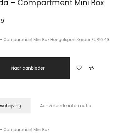
da – Compartment Mini Box
49
– Compartment Mini Box Hengelsport Karper EUR10.49
Naar aanbieder
schrijving
Aanvullende informatie
– Compartment Mini Box