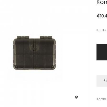
Kor
€
10.
Korda 
Be
Korda 