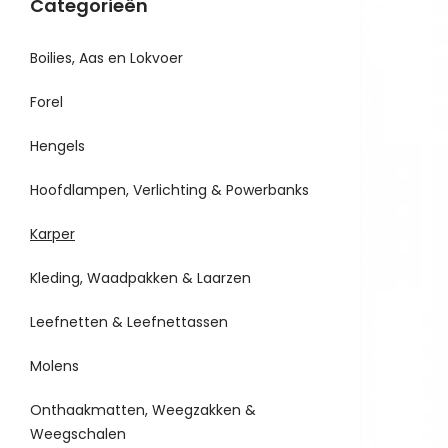
Categorieën
Boilies, Aas en Lokvoer
Forel
Hengels
Hoofdlampen, Verlichting & Powerbanks
Karper
Kleding, Waadpakken & Laarzen
Leefnetten & Leefnettassen
Molens
Onthaakmatten, Weegzakken &
Weegschalen