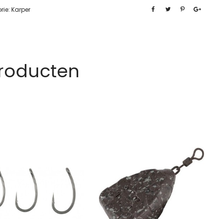
rie:
Karper
Producten