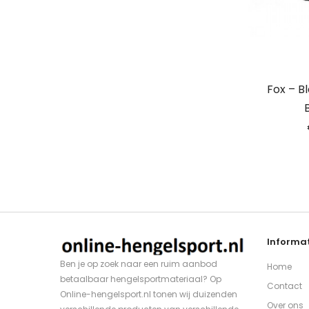
Fox – Bl
Informat
Ben je op zoek naar een ruim aanbod
Home
betaalbaar hengelsportmateriaal? Op
Contact
Online-hengelsport.nl tonen wij duizenden
Over ons