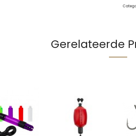
Catego
Gerelateerde 