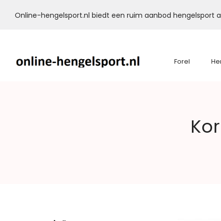
Online-hengelsport.nl biedt een ruim aanbod hengelsport ar
Forel
He
Online-
Kor
Hengelsport.nl