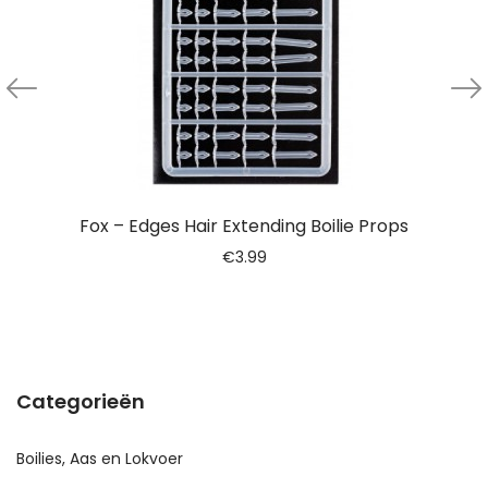
Fox – Edges Hair Extending Boilie Props
€
3.99
Categorieën
Boilies, Aas en Lokvoer