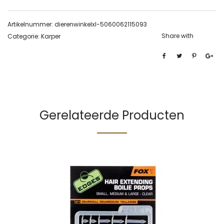
Artikelnummer:
dierenwinkelxl-5060062115093
Share with
Categorie:
Karper
Gerelateerde Producten