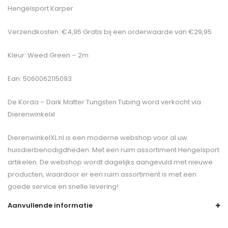
Hengelsport Karper
Verzendkosten: €4,95 Gratis bij een orderwaarde van €29,95
Kleur: Weed Green – 2m
Ean: 5060062115093
De
Korda – Dark Matter Tungsten Tubing
word verkocht via
Dierenwinkelxl
DierenwinkelXL.nl is een moderne webshop voor al uw
huisdierbenodigdheden. Met een ruim assortiment Hengelsport
artikelen. De webshop wordt dagelijks aangevuld met nieuwe
producten, waardoor er een ruim assortiment is met een
goede service en snelle levering!
Aanvullende informatie