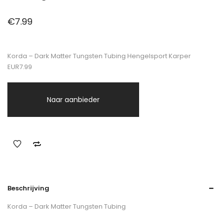
€
7.99
Korda – Dark Matter Tungsten Tubing Hengelsport Karper
EUR7.99
Naar aanbieder
Beschrijving
Korda – Dark Matter Tungsten Tubing