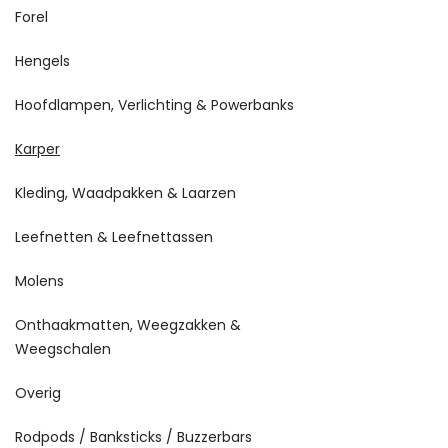
Forel
Hengels
Hoofdlampen, Verlichting & Powerbanks
Karper
Kleding, Waadpakken & Laarzen
Leefnetten & Leefnettassen
Molens
Onthaakmatten, Weegzakken &
Weegschalen
Overig
Rodpods / Banksticks / Buzzerbars