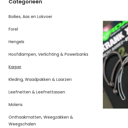
Categorieën
Boilies, Aas en Lokvoer
Forel
Hengels
Hoofdlampen, Verlichting & Powerbanks
Karper
Kleding, Waadpakken & Laarzen
Leefnetten & Leefnettassen
Molens
Onthaakmatten, Weegzakken &
Weegschalen