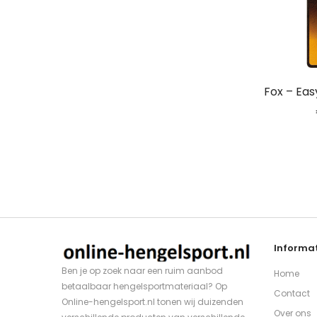
Fox – Eas
Informat
Ben je op zoek naar een ruim aanbod
Home
betaalbaar hengelsportmateriaal? Op
Contact
Online-hengelsport.nl tonen wij duizenden
Over ons