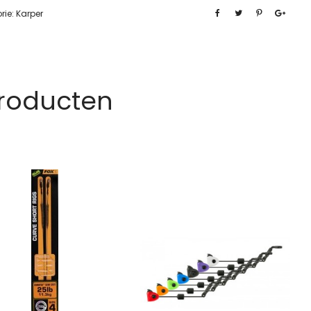
rie:
Karper
Producten