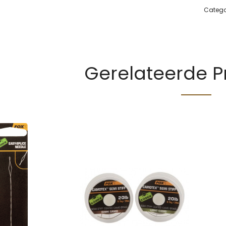
Catego
Gerelateerde 