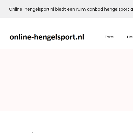
Online-hengelsport.nl biedt een ruim aanbod hengelsport ar
Forel
He
Online-
Hengelsport.nl