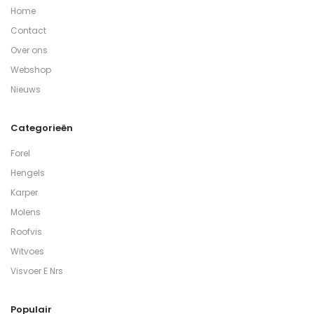
Home
Contact
Over ons
Webshop
Nieuws
Categorieën
Forel
Hengels
Karper
Molens
Roofvis
Witvoes
Visvoer E Nrs
Populair