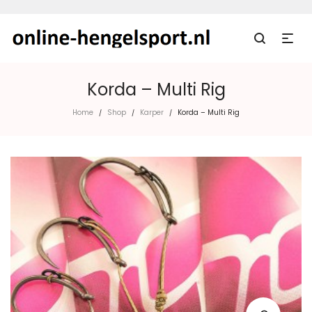
Korda – Multi Rig
Home
Shop
Karper
Korda – Multi Rig
/
/
/