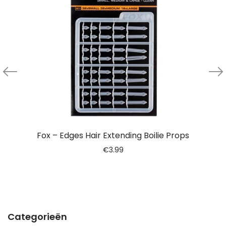
Fox – Edges Hair Extending Boilie Props
€
3.99
Categorieën