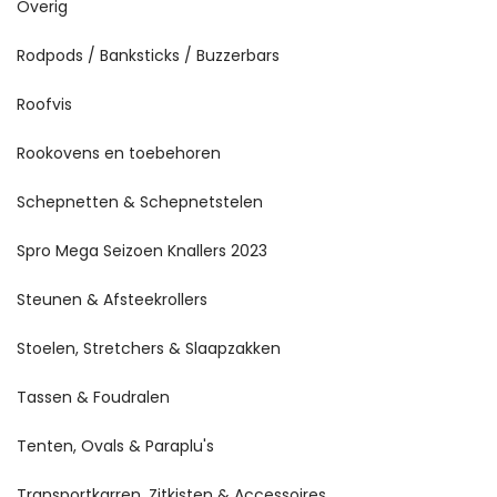
Overig
Rodpods / Banksticks / Buzzerbars
Roofvis
Rookovens en toebehoren
Schepnetten & Schepnetstelen
Spro Mega Seizoen Knallers 2023
Steunen & Afsteekrollers
Stoelen, Stretchers & Slaapzakken
Tassen & Foudralen
Tenten, Ovals & Paraplu's
Transportkarren, Zitkisten & Accessoires