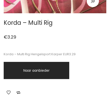
Korda – Multi Rig
€
3.29
Korda – Multi Rig Hengelsport Karper EUR3.29
Naar aanbieder