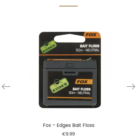
Fox – Edges Bait Floss
€
9.99