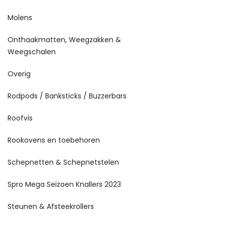
Molens
Onthaakmatten, Weegzakken &
Weegschalen
Overig
Rodpods / Banksticks / Buzzerbars
Roofvis
Rookovens en toebehoren
Schepnetten & Schepnetstelen
Spro Mega Seizoen Knallers 2023
Steunen & Afsteekrollers