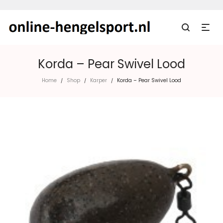
Korda – Pear Swivel Lood
Home
Shop
Karper
Korda – Pear Swivel Lood
/
/
/