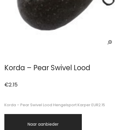
Korda – Pear Swivel Lood
€
2.15
Korda – Pear Swivel Lood Hengelsport Karper EUR2.15
Naar aanbieder