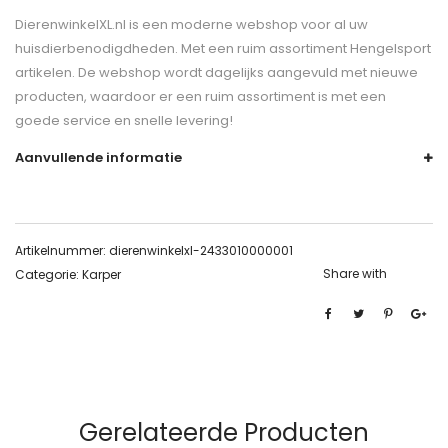
DierenwinkelXL.nl is een moderne webshop voor al uw
huisdierbenodigdheden. Met een ruim assortiment Hengelsport
artikelen. De webshop wordt dagelijks aangevuld met nieuwe
producten, waardoor er een ruim assortiment is met een
goede service en snelle levering!
Aanvullende informatie
Artikelnummer:
dierenwinkelxl-2433010000001
Share with
Categorie:
Karper
Gerelateerde Producten