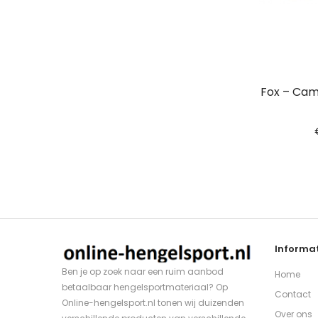
Fox – Cam
Informat
Ben je op zoek naar een ruim aanbod
Home
betaalbaar hengelsportmateriaal? Op
Contact
Online-hengelsport.nl tonen wij duizenden
Over ons