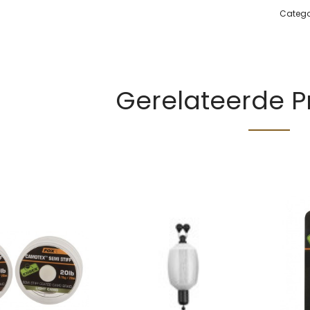
Catego
Gerelateerde 