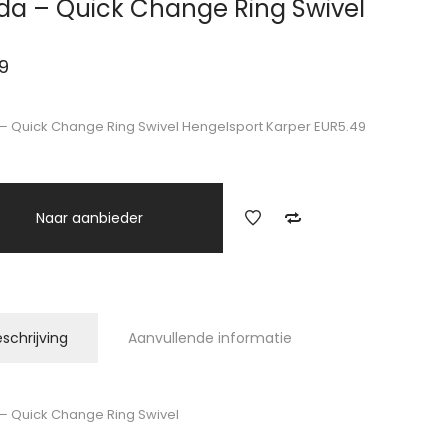
da – Quick Change Ring Swivel
9
– Quick Change Ring Swivel Hengelsport Karper EUR5.49
Naar aanbieder
schrijving
Aanvullende informatie
– Quick Change Ring Swivel