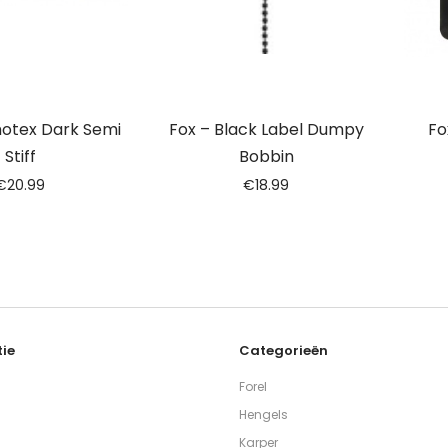
otex Dark Semi
Fox – Black Label Dumpy
Fo
Stiff
Bobbin
€
20.99
€
18.99
ie
Categorieën
Forel
Hengels
Karper