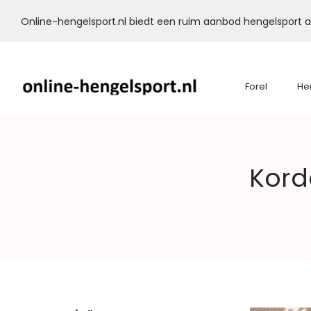
Online-hengelsport.nl biedt een ruim aanbod hengelsport ar
Forel
He
Online-
Kord
Hengelsport.nl