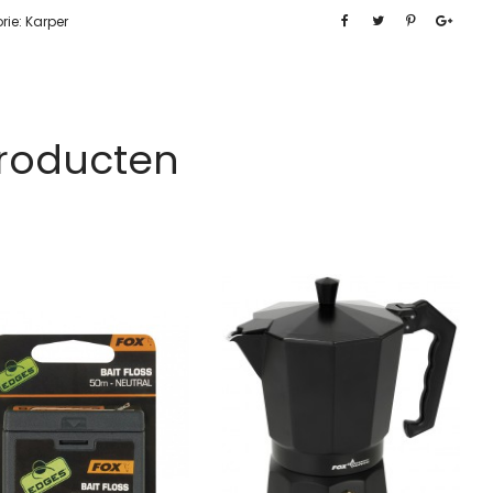
rie:
Karper
Producten