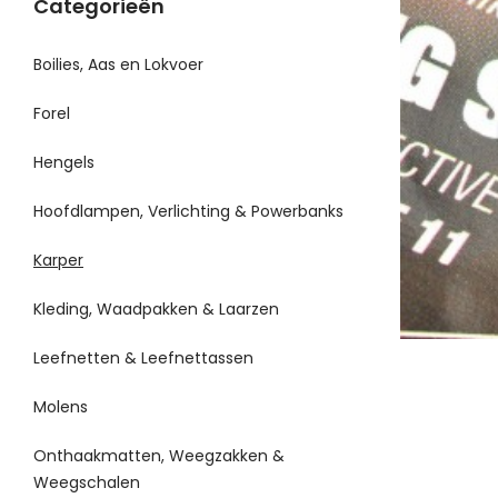
Categorieën
Boilies, Aas en Lokvoer
Forel
Hengels
Hoofdlampen, Verlichting & Powerbanks
Karper
Kleding, Waadpakken & Laarzen
Leefnetten & Leefnettassen
Molens
Onthaakmatten, Weegzakken &
Weegschalen