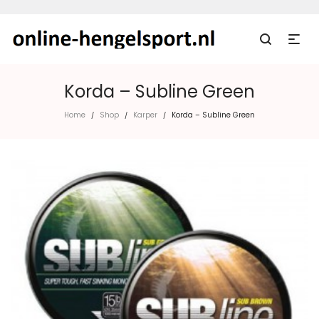
Korda – Subline Green
Home
Shop
Karper
Korda – Subline Green
/
/
/