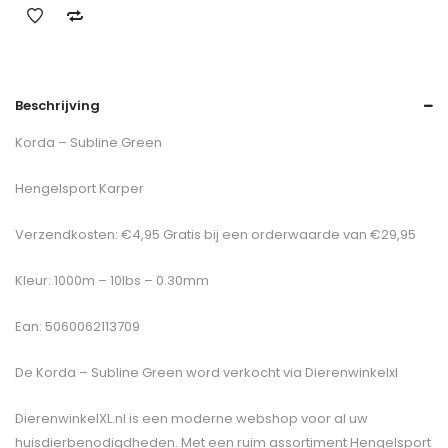
Beschrijving
Korda – Subline Green
Hengelsport Karper
Verzendkosten: €4,95 Gratis bij een orderwaarde van €29,95
Kleur: 1000m – 10lbs – 0.30mm
Ean: 5060062113709
De
Korda – Subline Green
word verkocht via Dierenwinkelxl
DierenwinkelXL.nl is een moderne webshop voor al uw
huisdierbenodigdheden. Met een ruim assortiment Hengelsport