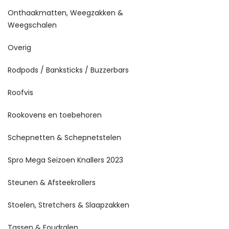
Onthaakmatten, Weegzakken &
Weegschalen
Overig
Rodpods / Banksticks / Buzzerbars
Roofvis
Rookovens en toebehoren
Schepnetten & Schepnetstelen
Spro Mega Seizoen Knallers 2023
Steunen & Afsteekrollers
Stoelen, Stretchers & Slaapzakken
Tassen & Foudralen