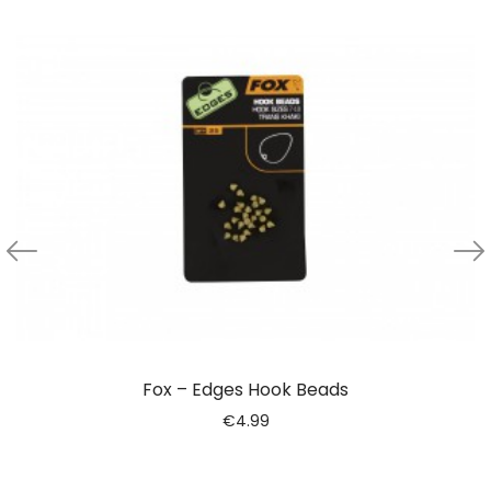
Fox – Edges Hook Beads
€
4.99