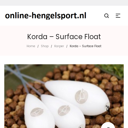
Korda – Surface Float
Home
Shop
Karper
Korda – Surface Float
/
/
/