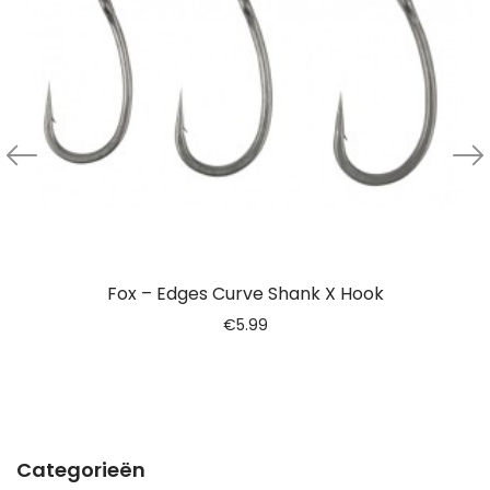
Fox – Edges Curve Shank X Hook
€
5.99
Categorieën