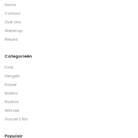
Home
Contact
Over ons
Webshop
Nieuws
Categorieën
Forel
Hengels
Karper
Molens
Roofvis
Witvoes
Visvoer E Nrs
Populair