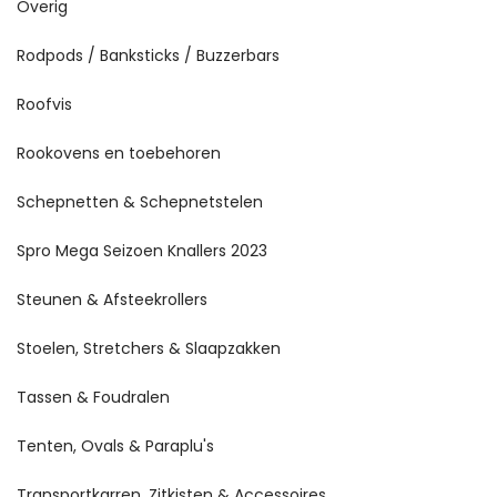
Overig
Rodpods / Banksticks / Buzzerbars
Roofvis
Rookovens en toebehoren
Schepnetten & Schepnetstelen
Spro Mega Seizoen Knallers 2023
Steunen & Afsteekrollers
Stoelen, Stretchers & Slaapzakken
Tassen & Foudralen
Tenten, Ovals & Paraplu's
Transportkarren, Zitkisten & Accessoires