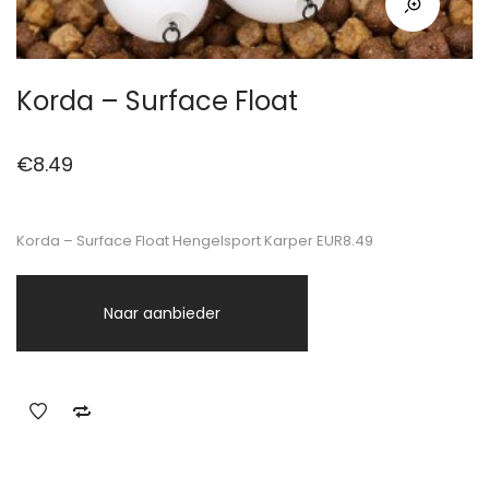
Korda – Surface Float
€
8.49
Korda – Surface Float Hengelsport Karper EUR8.49
Naar aanbieder