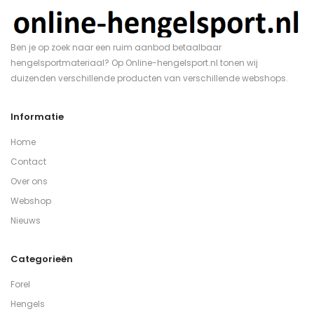
Ben je op zoek naar een ruim aanbod betaalbaar
hengelsportmateriaal? Op Online-hengelsport.nl tonen wij
duizenden verschillende producten van verschillende webshops.
Informatie
Home
Contact
Over ons
Webshop
Nieuws
Categorieën
Forel
Hengels