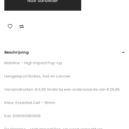
Naar aanbieder
Beschrijving
Mainline – High Impact Pop-Up
Hengelsport Boilies, Aas en Lokvoer
Verzendkosten: €4,95 Gratis bij een orderwaarde van €29,95
Kleur: Essential Cell – 16mm
Ean: 5060509811908