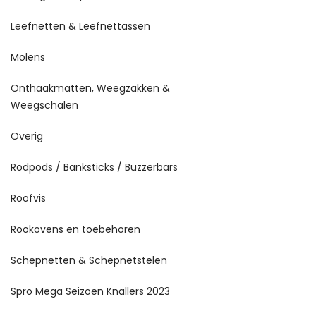
Leefnetten & Leefnettassen
Molens
Onthaakmatten, Weegzakken &
Weegschalen
Overig
Rodpods / Banksticks / Buzzerbars
Roofvis
Rookovens en toebehoren
Schepnetten & Schepnetstelen
Spro Mega Seizoen Knallers 2023