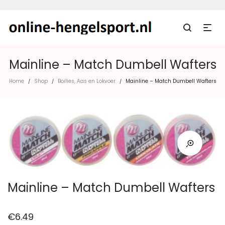
Mainline – Match Dumbell Wafters
Home
Shop
Boilies, Aas en Lokvoer
Mainline – Match Dumbell Wafters
/
/
/
Mainline – Match Dumbell Wafters
€
6.49