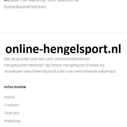
Ben je op zoek naar een ruim aanbod betaalbaar
hengelsportmateriaal? Op Online-hengelsport.nl tonen wij
duizenden verschillende producten van verschillende webshops.
Informatie
Home
Contact
Over ons
Webshop