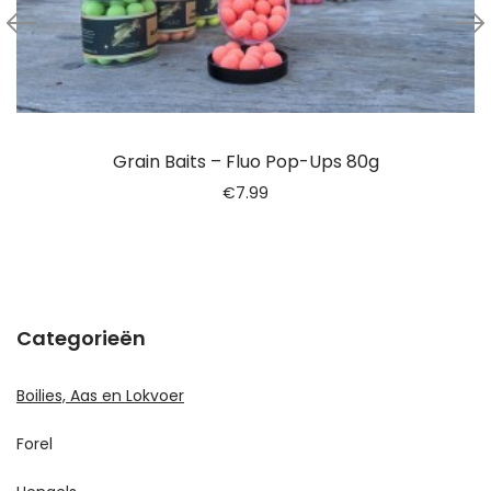
Grain Baits – Fluo Pop-Ups 80g
€
7.99
Categorieën
Boilies, Aas en Lokvoer
Forel