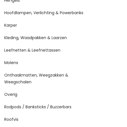
Hengels
Hoofdlampen, Verlichting & Powerbanks
Karper
Kleding, Waadpakken & Laarzen
Leefnetten & Leefnettassen
Molens
Onthaakmatten, Weegzakken &
Weegschalen
Overig
Rodpods / Banksticks / Buzzerbars
Roofvis