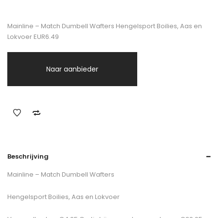
Mainline – Match Dumbell Wafters Hengelsport Boilies, Aas en
Lokvoer EUR6.49
Naar aanbieder
Beschrijving
Mainline – Match Dumbell Wafters
Hengelsport Boilies, Aas en Lokvoer