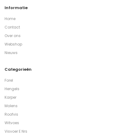
Informatie
Home
Contact
Over ons
Webshop
Nieuws
Categorieën
Forel
Hengels
Karper
Molens
Roofvis
Witvoes
Visvoer E Nrs