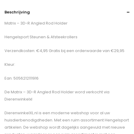
Beschrijving
Matrix – 3D-R Angled Rod Holder
Hengelsport Steunen & Afsteekrollers
Verzendkosten: €4,95 Gratis bij een orderwaarde van €29,95
Kleur:
Ean: 5056212111916
De
Matrix – 3D-R Angled Rod Holder
word verkocht via
Dierenwinkelxl
DierenwinkelXL.nl is een moderne webshop voor al uw
huisdierbenodigdheden. Met een ruim assortiment Hengelsport
artikelen. De webshop wordt dagelijks aangevuld met nieuwe