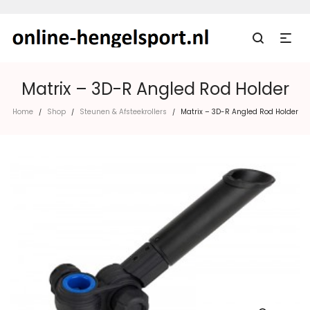
Matrix – 3D-R Angled Rod Holder
Home
Shop
Steunen & Afsteekrollers
Matrix – 3D-R Angled Rod Holder
/
/
/