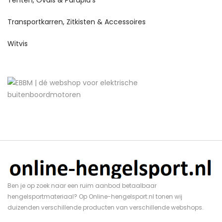
Tenten, Ovals & Paraplu's
Transportkarren, Zitkisten & Accessoires
Witvis
Ben je op zoek naar een ruim aanbod betaalbaar
hengelsportmateriaal? Op Online-hengelsport.nl tonen wij
duizenden verschillende producten van verschillende webshops.