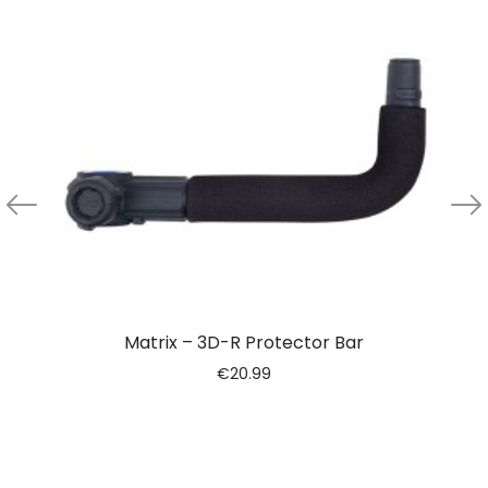
Matrix – 3D-R Protector Bar
€
20.99