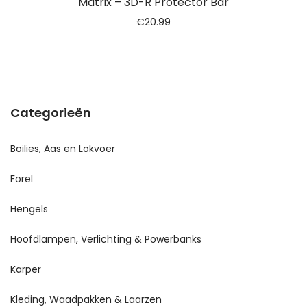
Matrix – 3D-R Protector Bar
€
20.99
Categorieën
Boilies, Aas en Lokvoer
Forel
Hengels
Hoofdlampen, Verlichting & Powerbanks
Karper
Kleding, Waadpakken & Laarzen