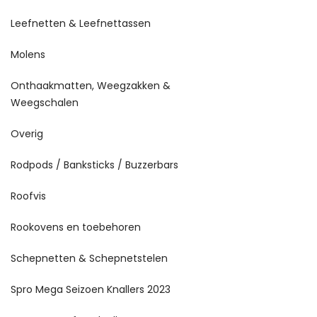
Leefnetten & Leefnettassen
Molens
Onthaakmatten, Weegzakken &
Weegschalen
Overig
Rodpods / Banksticks / Buzzerbars
Roofvis
Rookovens en toebehoren
Schepnetten & Schepnetstelen
Spro Mega Seizoen Knallers 2023