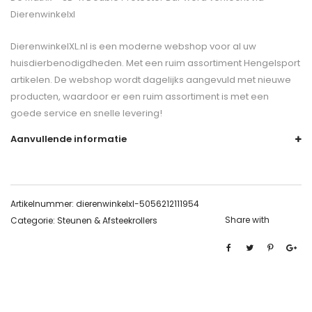
Dierenwinkelxl
DierenwinkelXL.nl is een moderne webshop voor al uw
huisdierbenodigdheden. Met een ruim assortiment Hengelsport
artikelen. De webshop wordt dagelijks aangevuld met nieuwe
producten, waardoor er een ruim assortiment is met een
goede service en snelle levering!
Aanvullende informatie
Artikelnummer:
dierenwinkelxl-5056212111954
Share with
Categorie:
Steunen & Afsteekrollers