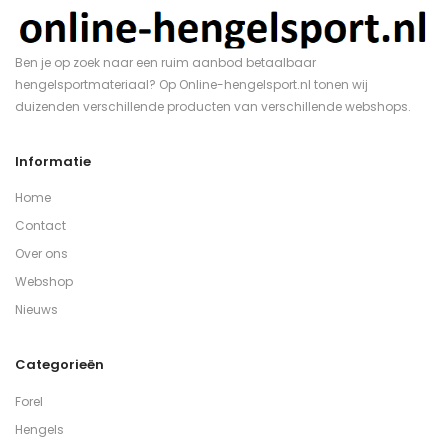
Ben je op zoek naar een ruim aanbod betaalbaar
hengelsportmateriaal? Op Online-hengelsport.nl tonen wij
duizenden verschillende producten van verschillende webshops.
Informatie
Home
Contact
Over ons
Webshop
Nieuws
Categorieën
Forel
Hengels