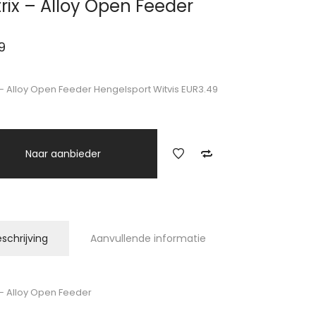
rix – Alloy Open Feeder
9
 – Alloy Open Feeder Hengelsport Witvis EUR3.49
Naar aanbieder
schrijving
Aanvullende informatie
 – Alloy Open Feeder