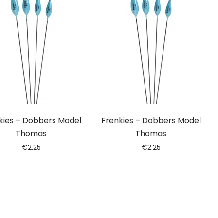
kies – Dobbers Model
Frenkies – Dobbers Model
Thomas
Thomas
€
2.25
€
2.25