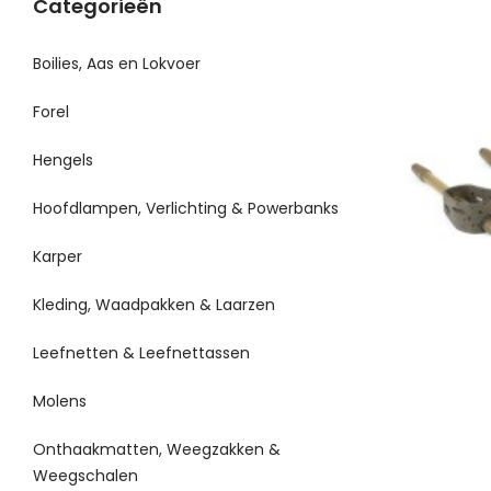
Categorieën
Boilies, Aas en Lokvoer
Forel
Hengels
Hoofdlampen, Verlichting & Powerbanks
Karper
Kleding, Waadpakken & Laarzen
Leefnetten & Leefnettassen
Molens
Onthaakmatten, Weegzakken &
Weegschalen