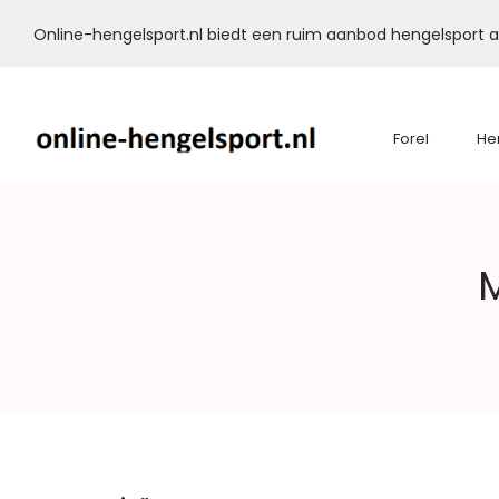
Online-hengelsport.nl biedt een ruim aanbod hengelsport ar
Forel
He
Online-
M
Hengelsport.nl