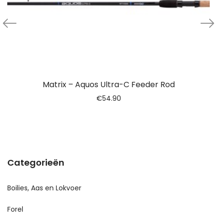
Matrix – Aquos Ultra-C Feeder Rod
€
54.90
Categorieën
Boilies, Aas en Lokvoer
Forel