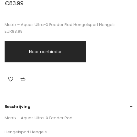
€
83.99
Matrix – Aquos Ultra-X Feeder Rod Hengelsport Hengels
EUR83.99
Naar aanbieder
Beschrijving
Matrix – Aquos Ultra-X Feeder Rod
Hengelsport Hengels