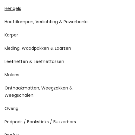
Hengels
Hoofdlampen, Verlichting & Powerbanks
Karper
Kleding, Waadpakken & Laarzen
Leefnetten & Leefnettassen
Molens
Onthaakmatten, Weegzakken &
Weegschalen
Overig
Rodpods / Banksticks / Buzzerbars
Roofvis