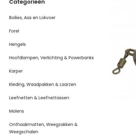
Categorieën
Boilies, Aas en Lokvoer
Forel
Hengels
Hoofdlampen, Verlichting & Powerbanks
Karper
Kleding, Waadpakken & Laarzen
Leefnetten & Leefnettassen
Molens
Onthaakmatten, Weegzakken &
Weegschalen