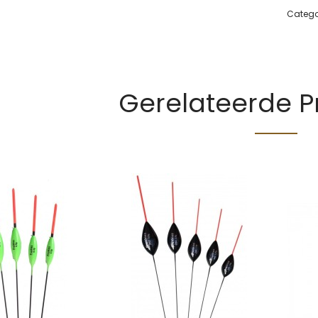
Catego
Gerelateerde 