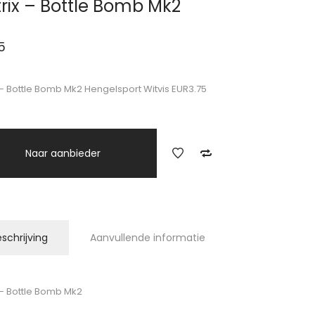
rix – Bottle Bomb Mk2
5
 – Bottle Bomb Mk2 Hengelsport Witvis EUR3.75
Naar aanbieder
schrijving
Aanvullende informatie
 – Bottle Bomb Mk2