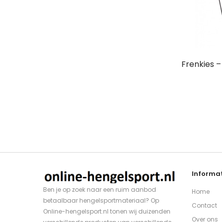
Frenkies 
Informat
Ben je op zoek naar een ruim aanbod
Home
betaalbaar hengelsportmateriaal? Op
Contact
Online-hengelsport.nl tonen wij duizenden
Over ons