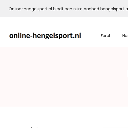
Online-hengelsport.nl biedt een ruim aanbod hengelsport ar
Forel
He
Online-
Hengelsport.nl