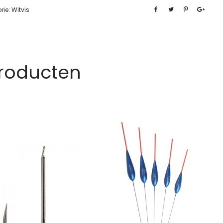
rie:
Witvis
Producten