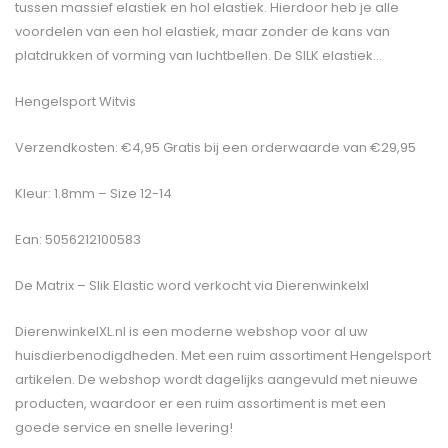
tussen massief elastiek en hol elastiek. Hierdoor heb je alle
voordelen van een hol elastiek, maar zonder de kans van
platdrukken of vorming van luchtbellen. De SILK elastiek…
Hengelsport Witvis
Verzendkosten: €4,95 Gratis bij een orderwaarde van €29,95
Kleur: 1.8mm – Size 12-14
Ean: 5056212100583
De
Matrix – Slik Elastic
word verkocht via Dierenwinkelxl
DierenwinkelXL.nl is een moderne webshop voor al uw
huisdierbenodigdheden. Met een ruim assortiment Hengelsport
artikelen. De webshop wordt dagelijks aangevuld met nieuwe
producten, waardoor er een ruim assortiment is met een
goede service en snelle levering!