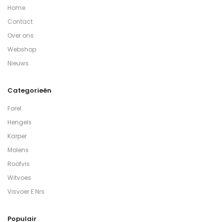
Home
Contact
Over ons
Webshop
Nieuws
Categorieën
Forel
Hengels
Karper
Molens
Roofvis
Witvoes
Visvoer E Nrs
Populair