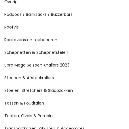
Overig
Rodpods / Banksticks / Buzzerbars
Roofvis
Rookovens en toebehoren
Schepnetten & Schepnetstelen
Spro Mega Seizoen Knallers 2023
Steunen & Afsteekrollers
Stoelen, Stretchers & Slaapzakken
Tassen & Foudralen
Tenten, Ovals & Paraplu's
Transportkarren, Zitkisten & Accessoires