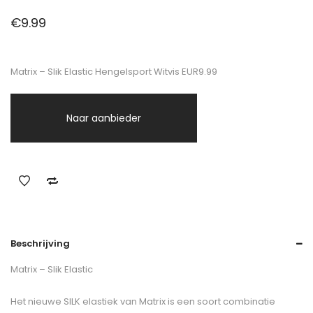
€
9.99
Matrix – Slik Elastic Hengelsport Witvis EUR9.99
Naar aanbieder
Beschrijving
Matrix – Slik Elastic
Het nieuwe SILK elastiek van Matrix is een soort combinatie