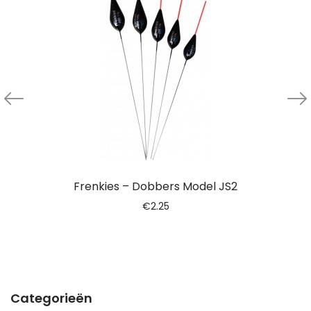
Frenkies – Dobbers Model JS2
€
2.25
Categorieën