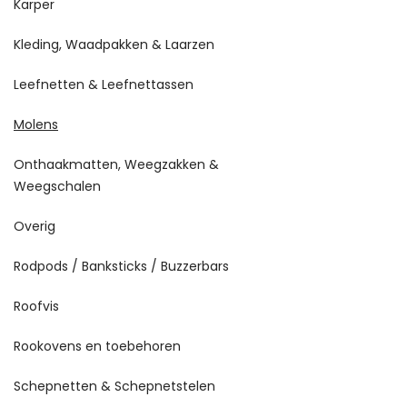
Karper
Kleding, Waadpakken & Laarzen
Leefnetten & Leefnettassen
Molens
Onthaakmatten, Weegzakken &
Weegschalen
Overig
Rodpods / Banksticks / Buzzerbars
Roofvis
Rookovens en toebehoren
Schepnetten & Schepnetstelen