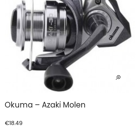
Okuma – Azaki Molen
€
18.49