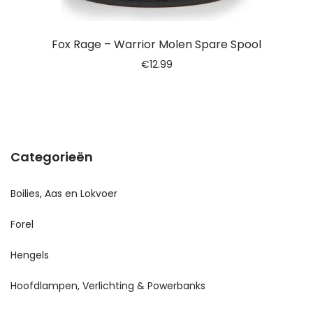
Fox Rage – Warrior Molen Spare Spool
€
12.99
Categorieën
Boilies, Aas en Lokvoer
Forel
Hengels
Hoofdlampen, Verlichting & Powerbanks