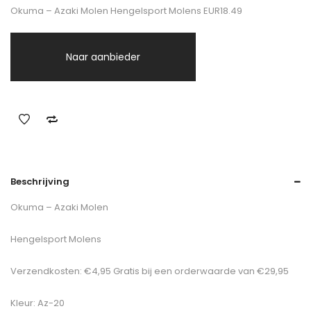
Okuma – Azaki Molen Hengelsport Molens EUR18.49
Naar aanbieder
Beschrijving
Okuma – Azaki Molen
Hengelsport Molens
Verzendkosten: €4,95 Gratis bij een orderwaarde van €29,95
Kleur: Az-20