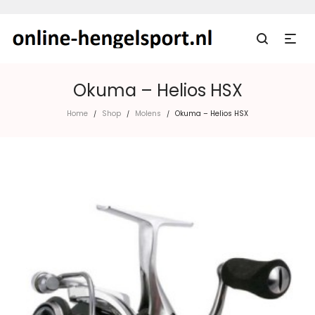
Okuma – Helios HSX
Home
Shop
Molens
Okuma – Helios HSX
/
/
/