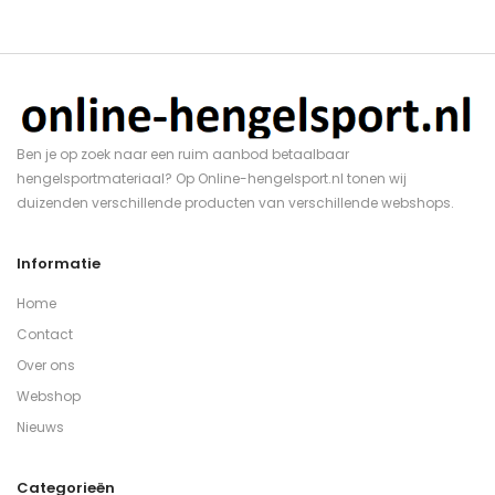
Ben je op zoek naar een ruim aanbod betaalbaar
hengelsportmateriaal? Op Online-hengelsport.nl tonen wij
duizenden verschillende producten van verschillende webshops.
Informatie
Home
Contact
Over ons
Webshop
Nieuws
Categorieën