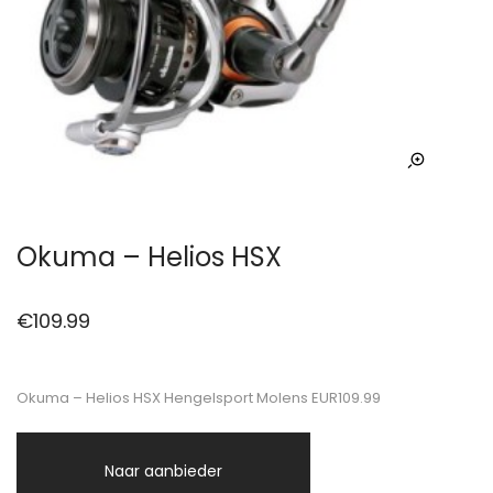
Okuma – Helios HSX
€
109.99
Okuma – Helios HSX Hengelsport Molens EUR109.99
Naar aanbieder