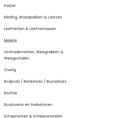
Karper
Kleding, Waadpakken & Laarzen
Leefnetten & Leefnettassen
Molens
Onthaakmatten, Weegzakken &
Weegschalen
Overig
Rodpods / Banksticks / Buzzerbars
Roofvis
Rookovens en toebehoren
Schepnetten & Schepnetstelen