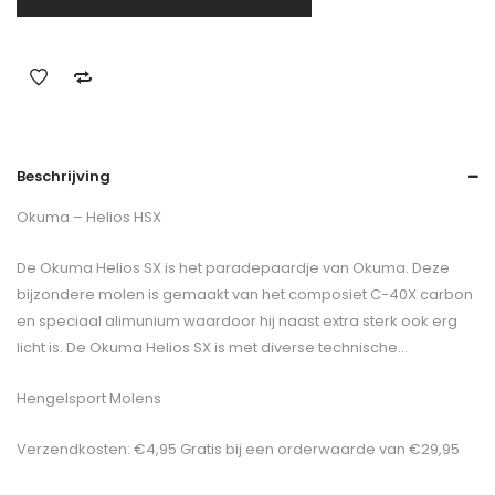
Beschrijving
Okuma – Helios HSX
De Okuma Helios SX is het paradepaardje van Okuma. Deze
bijzondere molen is gemaakt van het composiet C-40X carbon
en speciaal alimunium waardoor hij naast extra sterk ook erg
licht is. De Okuma Helios SX is met diverse technische…
Hengelsport Molens
Verzendkosten: €4,95 Gratis bij een orderwaarde van €29,95