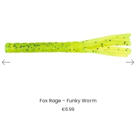
Fox Rage – Funky Worm
€
6.99