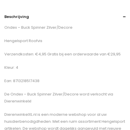
Beschrijving
Ondex – Buck Spinner Zilver/Decore
Hengelsport Roofvis
Verzendkosten: €4,95 Gratis bij een orderwaarde van €29,95
Kleur: 4
Ean: 8713218517438
De
Ondex – Buck Spinner Zilver/Decore
word verkocht via
Dierenwinkelxl
DierenwinkelXL.nl is een moderne webshop voor al uw
huisdierbenodigdheden. Met een ruim assortiment Hengelsport
artikelen. De webshop wordt dagelijks aangevuld met nieuwe