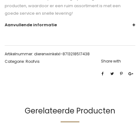
producten, waardoor er een ruim assortiment is met een
goede service en snelle levering!
Aanvullende informatie
Artikelnummer:
dierenwinkelxl-8713218517438
Share with
Categorie:
Roofvis
Gerelateerde Producten