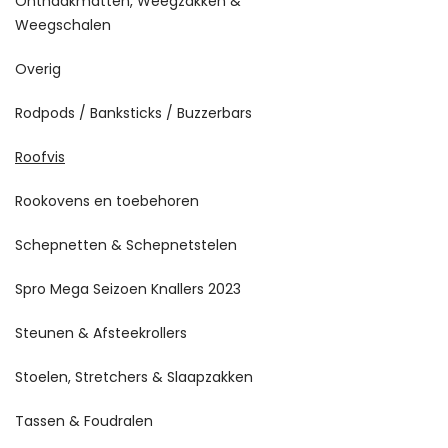
Onthaakmatten, Weegzakken &
Weegschalen
Overig
Rodpods / Banksticks / Buzzerbars
Roofvis
Rookovens en toebehoren
Schepnetten & Schepnetstelen
Spro Mega Seizoen Knallers 2023
Steunen & Afsteekrollers
Stoelen, Stretchers & Slaapzakken
Tassen & Foudralen