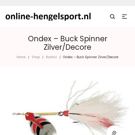
Ondex – Buck Spinner
Zilver/Decore
Home
Shop
Roofvis
Ondex – Buck Spinner Zilver/Decore
/
/
/