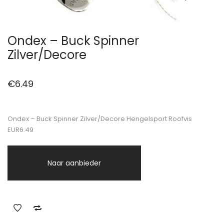
Ondex – Buck Spinner
Zilver/Decore
€
6.49
Ondex – Buck Spinner Zilver/Decore Hengelsport Roofvis
EUR6.49
Naar aanbieder