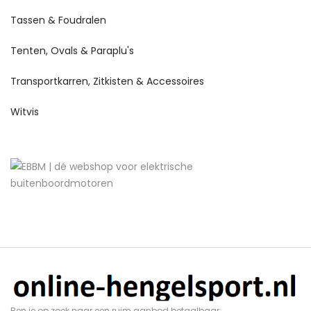
Tassen & Foudralen
Tenten, Ovals & Paraplu's
Transportkarren, Zitkisten & Accessoires
Witvis
Ben je op zoek naar een ruim aanbod betaalbaar