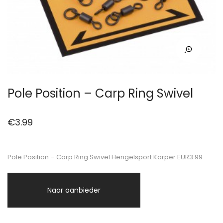
Pole Position – Carp Ring Swivel
€
3.99
Pole Position – Carp Ring Swivel Hengelsport Karper EUR3.99
Naar aanbieder