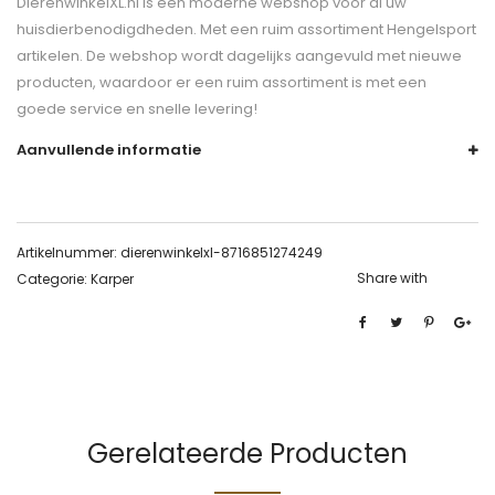
DierenwinkelXL.nl is een moderne webshop voor al uw
huisdierbenodigdheden. Met een ruim assortiment Hengelsport
artikelen. De webshop wordt dagelijks aangevuld met nieuwe
producten, waardoor er een ruim assortiment is met een
goede service en snelle levering!
Aanvullende informatie
Artikelnummer:
dierenwinkelxl-8716851274249
Share with
Categorie:
Karper
Gerelateerde Producten