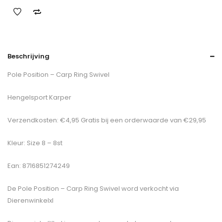
Beschrijving
Pole Position – Carp Ring Swivel
Hengelsport Karper
Verzendkosten: €4,95 Gratis bij een orderwaarde van €29,95
Kleur: Size 8 – 8st
Ean: 8716851274249
De
Pole Position – Carp Ring Swivel
word verkocht via
Dierenwinkelxl