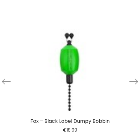
Fox – Black Label Dumpy Bobbin
€
18.99