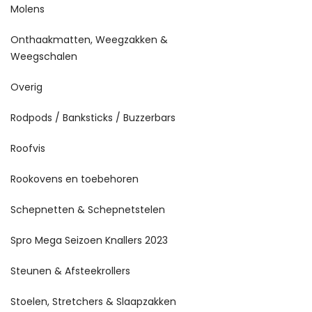
Molens
Onthaakmatten, Weegzakken &
Weegschalen
Overig
Rodpods / Banksticks / Buzzerbars
Roofvis
Rookovens en toebehoren
Schepnetten & Schepnetstelen
Spro Mega Seizoen Knallers 2023
Steunen & Afsteekrollers
Stoelen, Stretchers & Slaapzakken