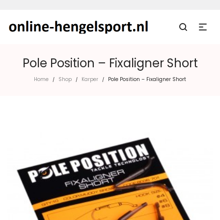
Pole Position – Fixaligner Short
Home
Shop
Karper
Pole Position – Fixaligner Short
/
/
/