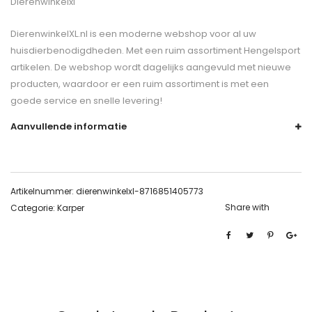
Dierenwinkelxl
DierenwinkelXL.nl is een moderne webshop voor al uw
huisdierbenodigdheden. Met een ruim assortiment Hengelsport
artikelen. De webshop wordt dagelijks aangevuld met nieuwe
producten, waardoor er een ruim assortiment is met een
goede service en snelle levering!
Aanvullende informatie
Artikelnummer:
dierenwinkelxl-8716851405773
Share with
Categorie:
Karper