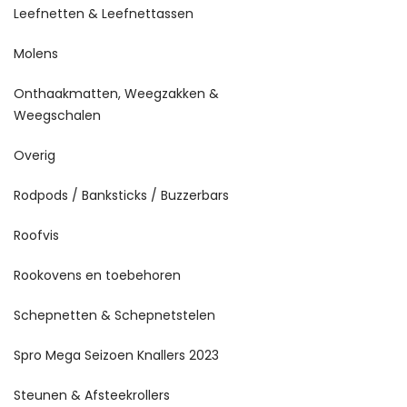
Leefnetten & Leefnettassen
Molens
Onthaakmatten, Weegzakken &
Weegschalen
Overig
Rodpods / Banksticks / Buzzerbars
Roofvis
Rookovens en toebehoren
Schepnetten & Schepnetstelen
Spro Mega Seizoen Knallers 2023
Steunen & Afsteekrollers