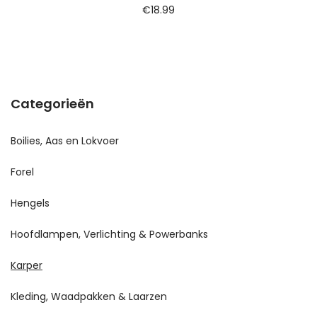
€
18.99
Categorieën
Boilies, Aas en Lokvoer
Forel
Hengels
Hoofdlampen, Verlichting & Powerbanks
Karper
Kleding, Waadpakken & Laarzen