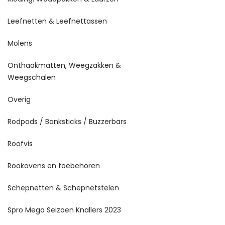
Leefnetten & Leefnettassen
Molens
Onthaakmatten, Weegzakken &
Weegschalen
Overig
Rodpods / Banksticks / Buzzerbars
Roofvis
Rookovens en toebehoren
Schepnetten & Schepnetstelen
Spro Mega Seizoen Knallers 2023