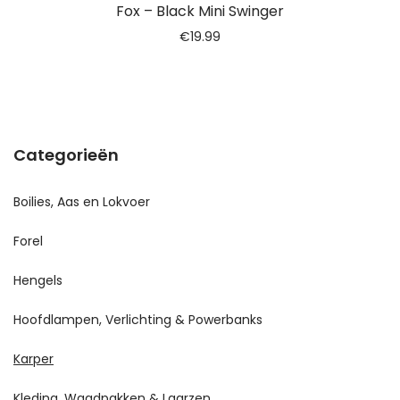
Fox – Black Mini Swinger
€
19.99
Categorieën
Boilies, Aas en Lokvoer
Forel
Hengels
Hoofdlampen, Verlichting & Powerbanks
Karper
Kleding, Waadpakken & Laarzen