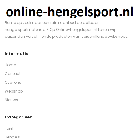
Ben je op zoek naar een ruim aanbod betaalbaar
hengelsportmateriaal? Op Online-hengelsport.nl tonen wij
duizenden verschillende producten van verschillende webshops.
Informatie
Home
Contact
Over ons
Webshop
Nieuws
Categorieën
Forel
Hengels