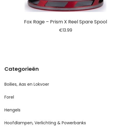
Fox Rage – Prism X Reel Spare Spool
€
13.99
Categorieën
Boilies, Aas en Lokvoer
Forel
Hengels
Hoofdlampen, Verlichting & Powerbanks