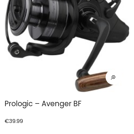
Prologic – Avenger BF
€
39.99