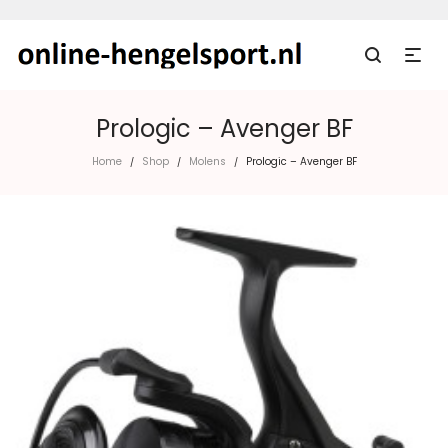
Prologic – Avenger BF
Home
Shop
Molens
Prologic – Avenger BF
/
/
/