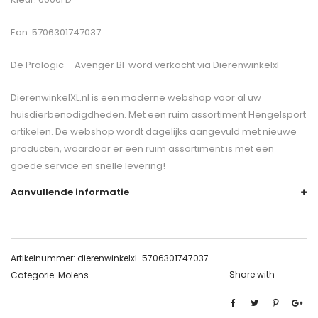
Ean: 5706301747037
De
Prologic – Avenger BF
word verkocht via Dierenwinkelxl
DierenwinkelXL.nl is een moderne webshop voor al uw
huisdierbenodigdheden. Met een ruim assortiment Hengelsport
artikelen. De webshop wordt dagelijks aangevuld met nieuwe
producten, waardoor er een ruim assortiment is met een
goede service en snelle levering!
Aanvullende informatie
Artikelnummer:
dierenwinkelxl-5706301747037
Share with
Categorie:
Molens