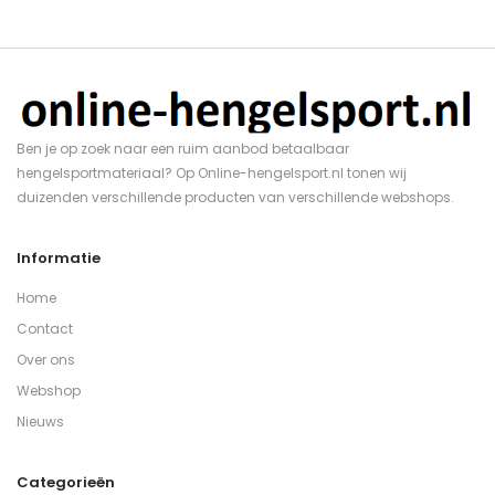
Ben je op zoek naar een ruim aanbod betaalbaar
hengelsportmateriaal? Op Online-hengelsport.nl tonen wij
duizenden verschillende producten van verschillende webshops.
Informatie
Home
Contact
Over ons
Webshop
Nieuws
Categorieën