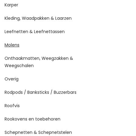
Karper
Kleding, Waadpakken & Laarzen
Leefnetten & Leefnettassen
Molens
Onthaakmatten, Weegzakken &
Weegschalen
Overig
Rodpods / Banksticks / Buzzerbars
Roofvis
Rookovens en toebehoren
Schepnetten & Schepnetstelen