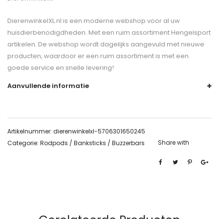
DierenwinkelXL.nl is een moderne webshop voor al uw
huisdierbenodigdheden. Met een ruim assortiment Hengelsport
artikelen. De webshop wordt dagelijks aangevuld met nieuwe
producten, waardoor er een ruim assortiment is met een
goede service en snelle levering!
Aanvullende informatie
Artikelnummer:
dierenwinkelxl-5706301650245
Share with
Categorie:
Rodpods / Banksticks / Buzzerbars