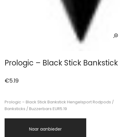
Prologic – Black Stick Bankstick
€
5.19
Prologic – Black Stick Bankstick Hengelsport Rodpods /
Banksticks / Buzzerbars EUR5.19
Naar aanbieder