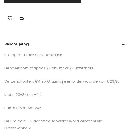
Beschrijving
Prologic – Black Stick Bankstick
Hengelsport Rodpods / Banksticks / Buzzerbars
Verzendkosten: €4,95 Gratis bij een orderwaarde van €29,95
Kleur: 20-34cm – 1st
Ean: 5706301650245
De
Prologic – Black Stick Bankstick
word verkocht via
Dierenwinkelxl