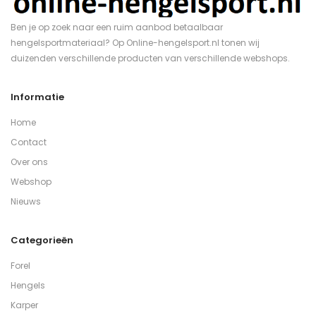
Ben je op zoek naar een ruim aanbod betaalbaar
hengelsportmateriaal? Op Online-hengelsport.nl tonen wij
duizenden verschillende producten van verschillende webshops.
Informatie
Home
Contact
Over ons
Webshop
Nieuws
Categorieën
Forel
Hengels
Karper