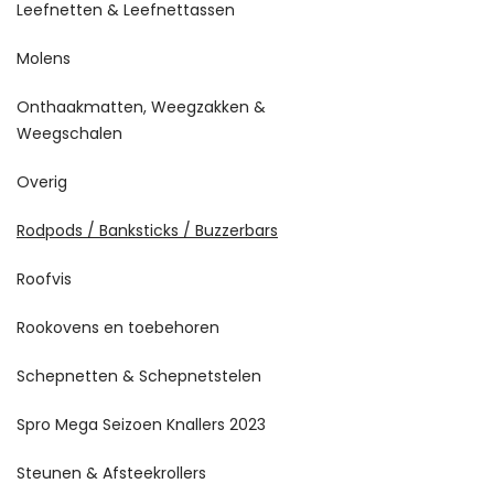
Leefnetten & Leefnettassen
Molens
Onthaakmatten, Weegzakken &
Weegschalen
Overig
Rodpods / Banksticks / Buzzerbars
Roofvis
Rookovens en toebehoren
Schepnetten & Schepnetstelen
Spro Mega Seizoen Knallers 2023
Steunen & Afsteekrollers