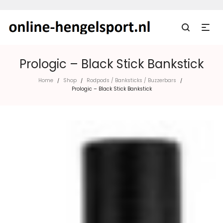
Prologic – Black Stick Bankstick
Home
Shop
Rodpods / Banksticks / Buzzerbars
/
/
/
Prologic – Black Stick Bankstick