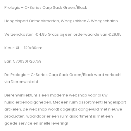
Prologic – C-Series Carp Sack Green/Black
Hengelsport Onthaakmatten, Weegzakken & Weegschalen
Verzendkosten: €4,95 Gratis bij een orderwaarde van €29,95
Kleur: XL – 120x80cm
Ean: 5706301726759
De
Prologic – C-Series Carp Sack Green/Black
word verkocht
via Dierenwinkelxl
DierenwinkelXL.nl is een moderne webshop voor al uw
huisdierbenodigdheden. Met een ruim assortiment Hengelsport
artikelen. De webshop wordt dagelijks aangevuld met nieuwe
producten, waardoor er een ruim assortiment is met een
goede service en snelle levering!