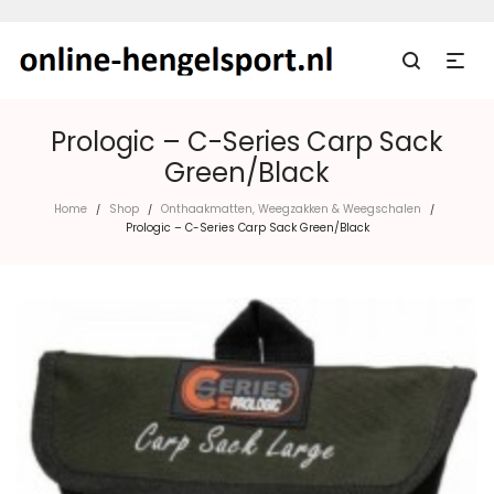
Prologic – C-Series Carp Sack
Green/Black
Home
Shop
Onthaakmatten, Weegzakken & Weegschalen
/
/
/
Prologic – C-Series Carp Sack Green/Black