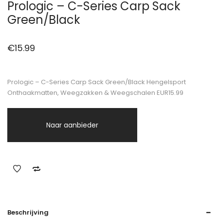
Prologic – C-Series Carp Sack
Green/Black
€
15.99
Prologic – C-Series Carp Sack Green/Black Hengelsport
Onthaakmatten, Weegzakken & Weegschalen EUR15.99
Naar aanbieder
Beschrijving