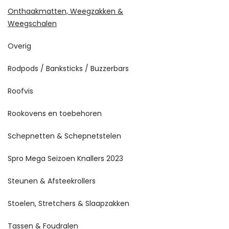
Onthaakmatten, Weegzakken &
Weegschalen
Overig
Rodpods / Banksticks / Buzzerbars
Roofvis
Rookovens en toebehoren
Schepnetten & Schepnetstelen
Spro Mega Seizoen Knallers 2023
Steunen & Afsteekrollers
Stoelen, Stretchers & Slaapzakken
Tassen & Foudralen