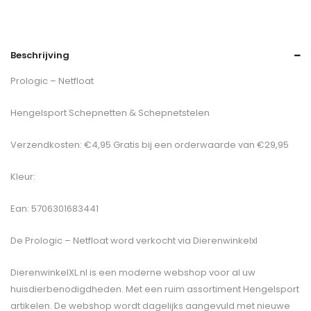
Beschrijving
Prologic – Netfloat
Hengelsport Schepnetten & Schepnetstelen
Verzendkosten: €4,95 Gratis bij een orderwaarde van €29,95
Kleur:
Ean: 5706301683441
De
Prologic – Netfloat
word verkocht via Dierenwinkelxl
DierenwinkelXL.nl is een moderne webshop voor al uw
huisdierbenodigdheden. Met een ruim assortiment Hengelsport
artikelen. De webshop wordt dagelijks aangevuld met nieuwe