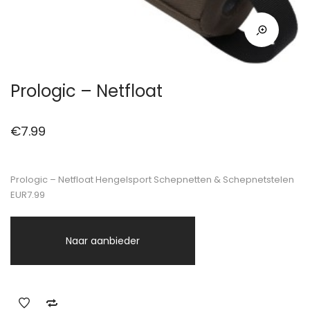
Prologic – Netfloat
€
7.99
Prologic – Netfloat Hengelsport Schepnetten & Schepnetstelen
EUR7.99
Naar aanbieder