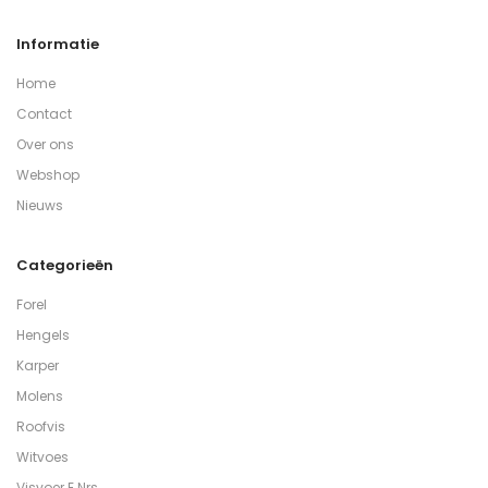
Informatie
Home
Contact
Over ons
Webshop
Nieuws
Categorieën
Forel
Hengels
Karper
Molens
Roofvis
Witvoes
Visvoer E Nrs