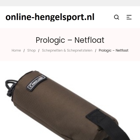
Prologic – Netfloat
Home
Shop
Schepnetten & Schepnetstelen
Prologic – Netfloat
/
/
/