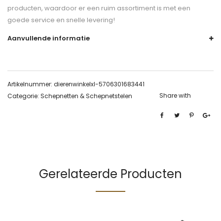
producten, waardoor er een ruim assortiment is met een
goede service en snelle levering!
Aanvullende informatie
Artikelnummer:
dierenwinkelxl-5706301683441
Share with
Categorie:
Schepnetten & Schepnetstelen
Gerelateerde Producten