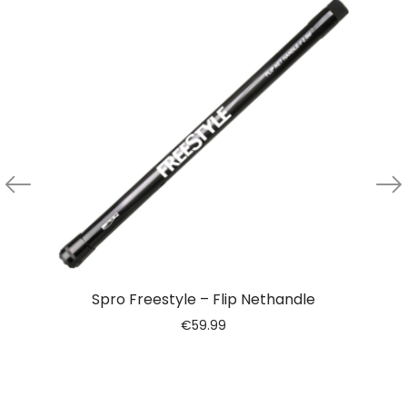
Spro Freestyle – Flip Nethandle
€
59.99