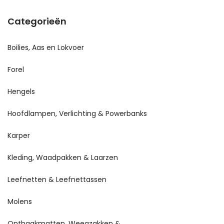
Categorieën
Boilies, Aas en Lokvoer
Forel
Hengels
Hoofdlampen, Verlichting & Powerbanks
Karper
Kleding, Waadpakken & Laarzen
Leefnetten & Leefnettassen
Molens
Onthaakmatten, Weegzakken &