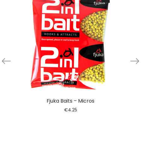
Fjuka Baits – Micros
€
4.25