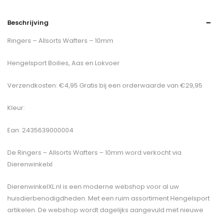
Beschrijving
Ringers – Allsorts Wafters – 10mm
Hengelsport Boilies, Aas en Lokvoer
Verzendkosten: €4,95 Gratis bij een orderwaarde van €29,95
Kleur:
Ean: 2435639000004
De
Ringers – Allsorts Wafters – 10mm
word verkocht via
Dierenwinkelxl
DierenwinkelXL.nl is een moderne webshop voor al uw
huisdierbenodigdheden. Met een ruim assortiment Hengelsport
artikelen. De webshop wordt dagelijks aangevuld met nieuwe