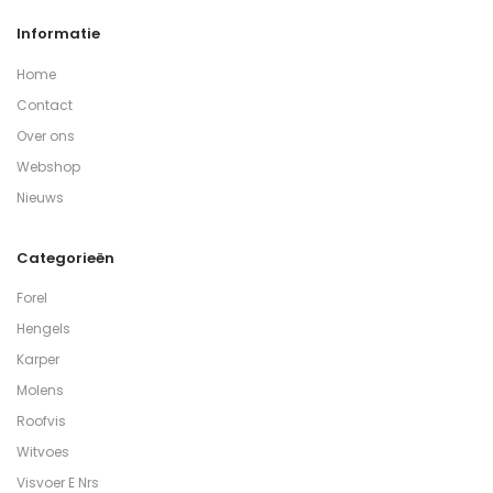
Informatie
Home
Contact
Over ons
Webshop
Nieuws
Categorieën
Forel
Hengels
Karper
Molens
Roofvis
Witvoes
Visvoer E Nrs