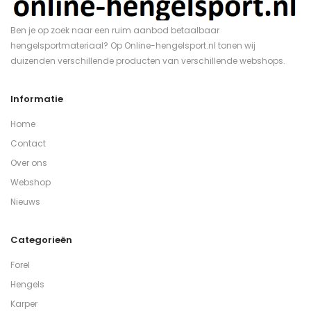
Ben je op zoek naar een ruim aanbod betaalbaar
hengelsportmateriaal? Op Online-hengelsport.nl tonen wij
duizenden verschillende producten van verschillende webshops.
Informatie
Home
Contact
Over ons
Webshop
Nieuws
Categorieën
Forel
Hengels
Karper