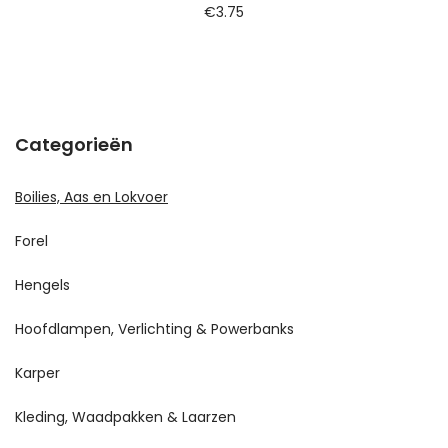
€
3.75
Categorieën
Boilies, Aas en Lokvoer
Forel
Hengels
Hoofdlampen, Verlichting & Powerbanks
Karper
Kleding, Waadpakken & Laarzen