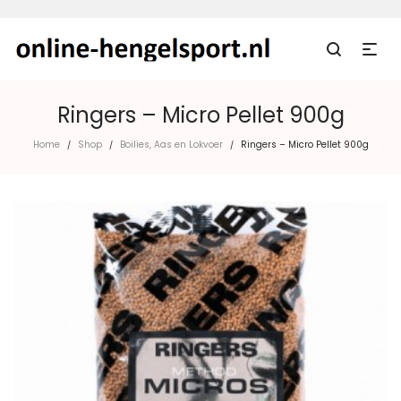
Ringers – Micro Pellet 900g
Home
Shop
Boilies, Aas en Lokvoer
Ringers – Micro Pellet 900g
/
/
/