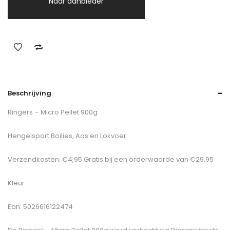
Naar aanbieder
Beschrijving
Ringers – Micro Pellet 900g
Hengelsport Boilies, Aas en Lokvoer
Verzendkosten: €4,95 Gratis bij een orderwaarde van €29,95
Kleur:
Ean: 5026616122474