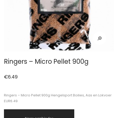
Ringers – Micro Pellet 900g
€
6.49
Ringers – Micro Pellet 900g Hengelsport Boilies, Aas en Lokvoer
EUR6.49