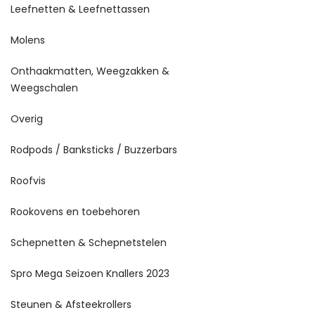
Leefnetten & Leefnettassen
Molens
Onthaakmatten, Weegzakken &
Weegschalen
Overig
Rodpods / Banksticks / Buzzerbars
Roofvis
Rookovens en toebehoren
Schepnetten & Schepnetstelen
Spro Mega Seizoen Knallers 2023
Steunen & Afsteekrollers