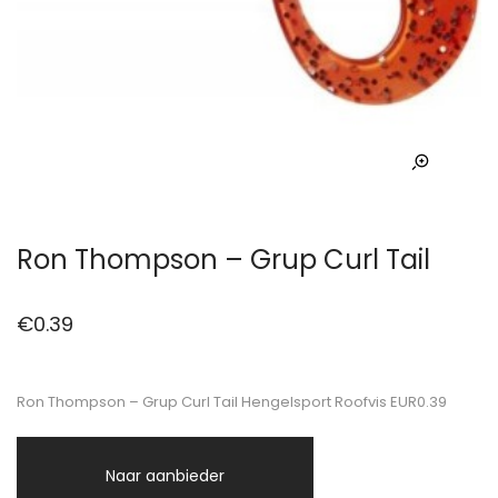
Ron Thompson – Grup Curl Tail
€
0.39
Ron Thompson – Grup Curl Tail Hengelsport Roofvis EUR0.39
Naar aanbieder