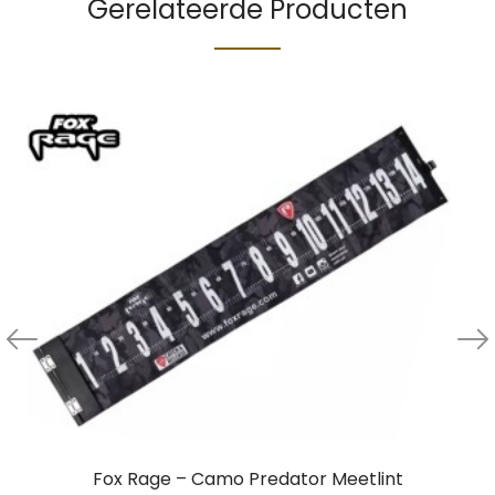
Gerelateerde Producten
Fox Rage – Camo Predator Meetlint