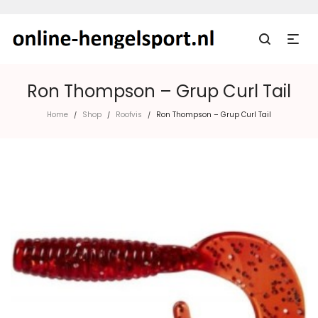
Ron Thompson – Grup Curl Tail
Home
Shop
Roofvis
Ron Thompson – Grup Curl Tail
/
/
/