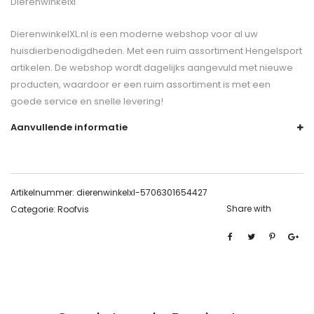
Dierenwinkelxl
DierenwinkelXL.nl is een moderne webshop voor al uw
huisdierbenodigdheden. Met een ruim assortiment Hengelsport
artikelen. De webshop wordt dagelijks aangevuld met nieuwe
producten, waardoor er een ruim assortiment is met een
goede service en snelle levering!
Aanvullende informatie
Artikelnummer:
dierenwinkelxl-5706301654427
Share with
Categorie:
Roofvis