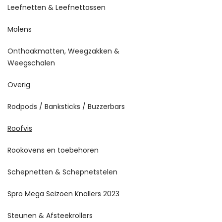
Leefnetten & Leefnettassen
Molens
Onthaakmatten, Weegzakken &
Weegschalen
Overig
Rodpods / Banksticks / Buzzerbars
Roofvis
Rookovens en toebehoren
Schepnetten & Schepnetstelen
Spro Mega Seizoen Knallers 2023
Steunen & Afsteekrollers