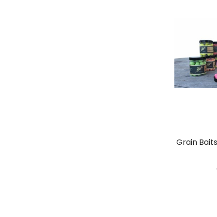
Grain Bait