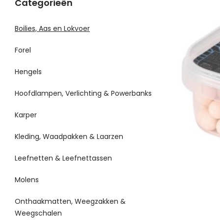
Categorieën
Boilies, Aas en Lokvoer
Forel
Hengels
Hoofdlampen, Verlichting & Powerbanks
Karper
Kleding, Waadpakken & Laarzen
Leefnetten & Leefnettassen
Molens
Onthaakmatten, Weegzakken &
Weegschalen