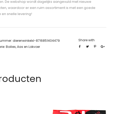
len. De webshop wordt dagelijks aangevuld met nieuwe
ten, waardoor er een ruim assortiment is met een goede
e en snelle levering!
Share with
lnummer:
dierenwinkelxl-8716851404479
rie:
Boilies, Aas en Lokvoer
Producten