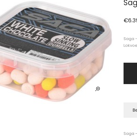
Sag
€
6.3
Saga –
Lokvoe
Be
Saga –