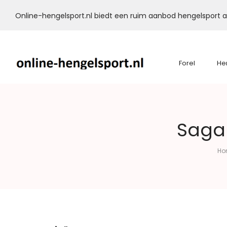
Online-hengelsport.nl biedt een ruim aanbod hengelsport ar
Forel
He
Online-
Saga 
Hengelsport.nl
Ho