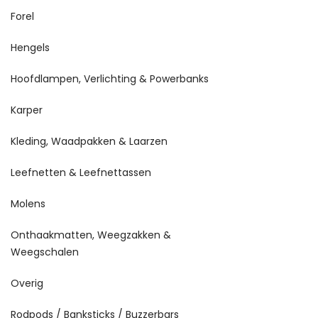
Forel
Hengels
Hoofdlampen, Verlichting & Powerbanks
Karper
Kleding, Waadpakken & Laarzen
Leefnetten & Leefnettassen
Molens
Onthaakmatten, Weegzakken &
Weegschalen
Overig
Rodpods / Banksticks / Buzzerbars