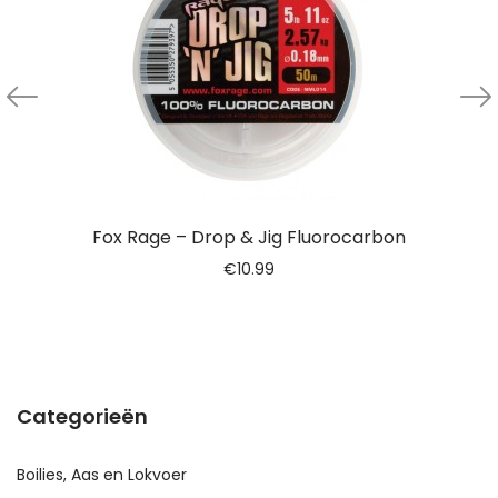
Fox Rage – Drop & Jig Fluorocarbon
€
10.99
Categorieën
Boilies, Aas en Lokvoer