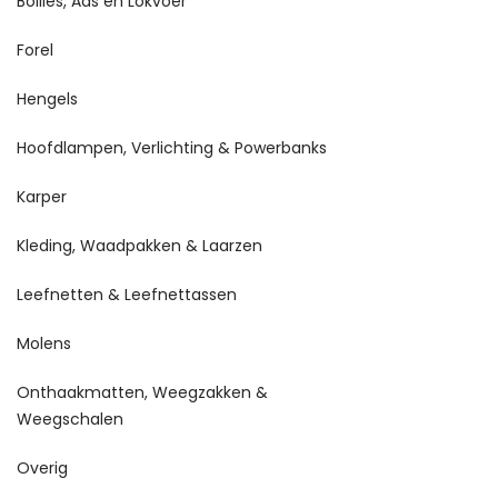
Boilies, Aas en Lokvoer
Forel
Hengels
Hoofdlampen, Verlichting & Powerbanks
Karper
Kleding, Waadpakken & Laarzen
Leefnetten & Leefnettassen
Molens
Onthaakmatten, Weegzakken &
Weegschalen
Overig