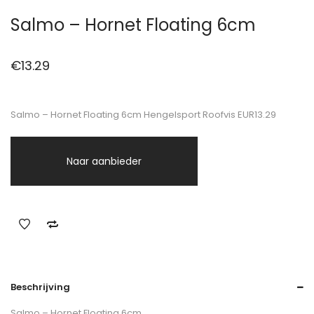
Salmo – Hornet Floating 6cm
€
13.29
Salmo – Hornet Floating 6cm Hengelsport Roofvis EUR13.29
Naar aanbieder
Beschrijving
Salmo – Hornet Floating 6cm