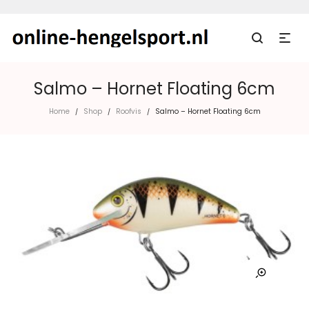
Salmo – Hornet Floating 6cm
Home
Shop
Roofvis
Salmo – Hornet Floating 6cm
/
/
/