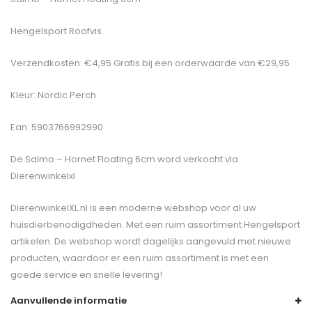
Hengelsport Roofvis
Verzendkosten: €4,95 Gratis bij een orderwaarde van €29,95
Kleur: Nordic Perch
Ean: 5903766992990
De
Salmo – Hornet Floating 6cm
word verkocht via
Dierenwinkelxl
DierenwinkelXL.nl is een moderne webshop voor al uw
huisdierbenodigdheden. Met een ruim assortiment Hengelsport
artikelen. De webshop wordt dagelijks aangevuld met nieuwe
producten, waardoor er een ruim assortiment is met een
goede service en snelle levering!
Aanvullende informatie