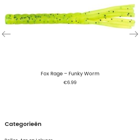
Fox Rage – Funky Worm
€
6.99
Categorieën