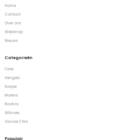
Home
Contact
Over ons
Webshop
Nieuws
Categorieën
Forel
Hengels
Karper
Molens
Roofvis
Witvoes
Visvoer E Nrs
Populair