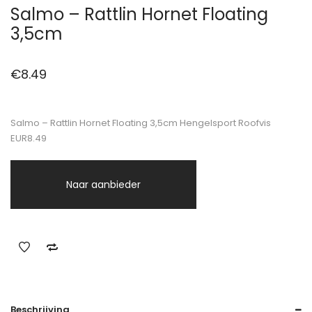
Salmo – Rattlin Hornet Floating
3,5cm
€
8.49
Salmo – Rattlin Hornet Floating 3,5cm Hengelsport Roofvis
EUR8.49
Naar aanbieder
Beschrijving