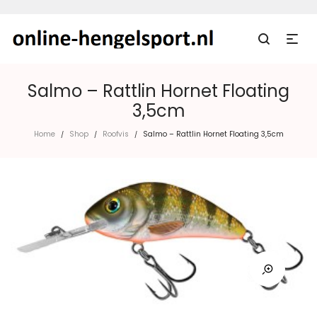
Salmo – Rattlin Hornet Floating
3,5cm
Home
Shop
Roofvis
Salmo – Rattlin Hornet Floating 3,5cm
/
/
/