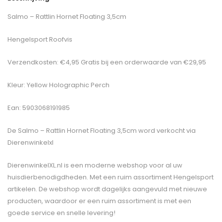
Salmo – Rattlin Hornet Floating 3,5cm
Hengelsport Roofvis
Verzendkosten: €4,95 Gratis bij een orderwaarde van €29,95
Kleur: Yellow Holographic Perch
Ean: 5903068191985
De
Salmo – Rattlin Hornet Floating 3,5cm
word verkocht via
Dierenwinkelxl
DierenwinkelXL.nl is een moderne webshop voor al uw
huisdierbenodigdheden. Met een ruim assortiment Hengelsport
artikelen. De webshop wordt dagelijks aangevuld met nieuwe
producten, waardoor er een ruim assortiment is met een
goede service en snelle levering!