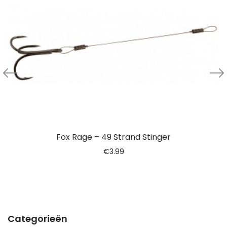
Fox Rage – 49 Strand Stinger
€
3.99
Categorieën