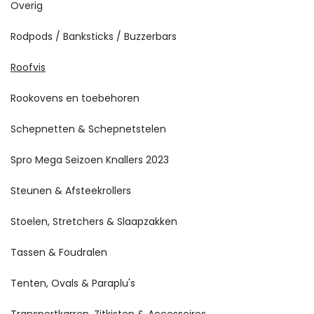
Overig
Rodpods / Banksticks / Buzzerbars
Roofvis
Rookovens en toebehoren
Schepnetten & Schepnetstelen
Spro Mega Seizoen Knallers 2023
Steunen & Afsteekrollers
Stoelen, Stretchers & Slaapzakken
Tassen & Foudralen
Tenten, Ovals & Paraplu's
Transportkarren, Zitkisten & Accessoires