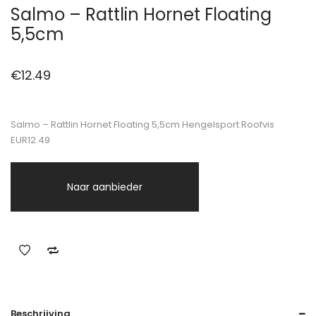
Salmo – Rattlin Hornet Floating
5,5cm
€
12.49
Salmo – Rattlin Hornet Floating 5,5cm Hengelsport Roofvis
EUR12.49
Naar aanbieder
Beschrijving