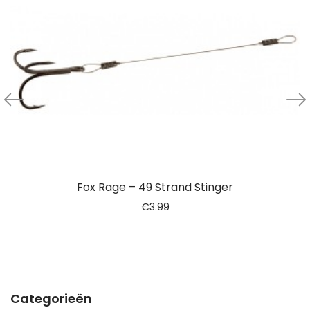
Fox Rage – 49 Strand Stinger
€
3.99
Categorieën