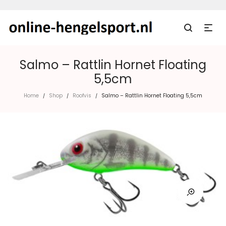
Salmo – Rattlin Hornet Floating
5,5cm
Home
Shop
Roofvis
Salmo – Rattlin Hornet Floating 5,5cm
/
/
/