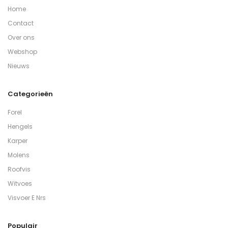
Home
Contact
Over ons
Webshop
Nieuws
Categorieën
Forel
Hengels
Karper
Molens
Roofvis
Witvoes
Visvoer E Nrs
Populair