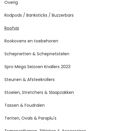
Overig
Rodpods / Banksticks / Buzzerbars
Roofvis
Rookovens en toebehoren
Schepnetten & Schepnetstelen
Spro Mega Seizoen Knallers 2023
Steunen & Afsteekrollers
Stoelen, Stretchers & Slaapzakken
Tassen & Foudralen
Tenten, Ovals & Paraplu's
Transportkarren, Zitkisten & Accessoires