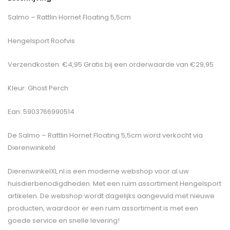
Salmo – Rattlin Hornet Floating 5,5cm
Hengelsport Roofvis
Verzendkosten: €4,95 Gratis bij een orderwaarde van €29,95
Kleur: Ghost Perch
Ean: 5903766990514
De
Salmo – Rattlin Hornet Floating 5,5cm
word verkocht via
Dierenwinkelxl
DierenwinkelXL.nl is een moderne webshop voor al uw
huisdierbenodigdheden. Met een ruim assortiment Hengelsport
artikelen. De webshop wordt dagelijks aangevuld met nieuwe
producten, waardoor er een ruim assortiment is met een
goede service en snelle levering!