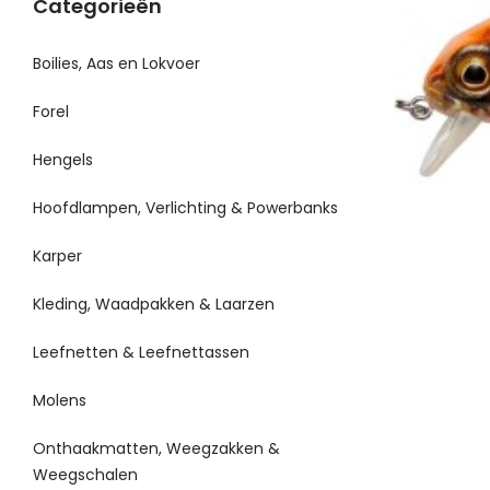
Categorieën
Boilies, Aas en Lokvoer
Forel
Hengels
Hoofdlampen, Verlichting & Powerbanks
Karper
Kleding, Waadpakken & Laarzen
Leefnetten & Leefnettassen
Molens
Onthaakmatten, Weegzakken &
Weegschalen