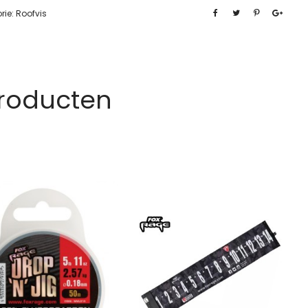
rie:
Roofvis
Producten