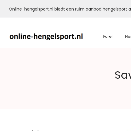
Online-hengelsport.nl biedt een ruim aanbod hengelsport ar
Forel
He
Online-
Sa
Hengelsport.nl