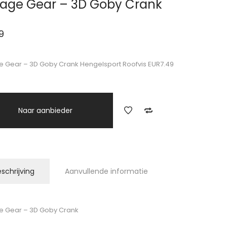
age Gear – 3D Goby Crank
9
 Gear – 3D Goby Crank Hengelsport Roofvis EUR7.49
Naar aanbieder
schrijving
Aanvullende informatie
e Gear – 3D Goby Crank