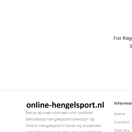
Fox Rag
S
Informat
Ben je op zoek naar een ruim aanbod
Home
betaalbaar hengelsportmateriaal? Op
Contact
Online-hengelsport.nl tonen wij duizenden
Over ons