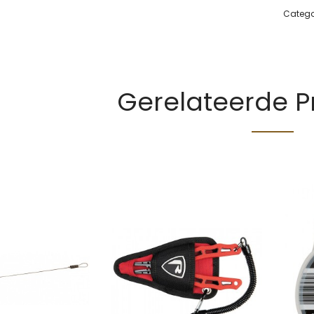
Catego
Gerelateerde 