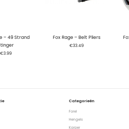
e – 49 Strand
Fox Rage – Belt Pliers
Fo
tinger
€
33.49
€
3.99
ie
Categorieën
Forel
Hengels
Karper