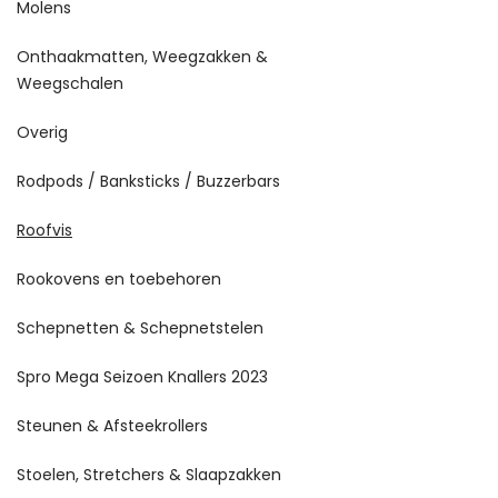
Molens
Onthaakmatten, Weegzakken &
Weegschalen
Overig
Rodpods / Banksticks / Buzzerbars
Roofvis
Rookovens en toebehoren
Schepnetten & Schepnetstelen
Spro Mega Seizoen Knallers 2023
Steunen & Afsteekrollers
Stoelen, Stretchers & Slaapzakken