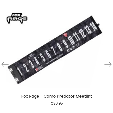
Fox Rage – Camo Predator Meetlint
€
36.95