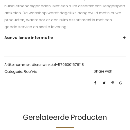
huisdierbenodigdheden. Met een ruim assortiment Hengelsport
artikelen. De webshop wordt dagelijks aangevuld met nieuwe
producten, waardoor er een ruim assortiment is met een
goede service en snelle levering!
Aanvullende informatie
Artikelnummer:
dierenwinkelxl-5706301576118
Share with
Categorie:
Roofvis
Gerelateerde Producten