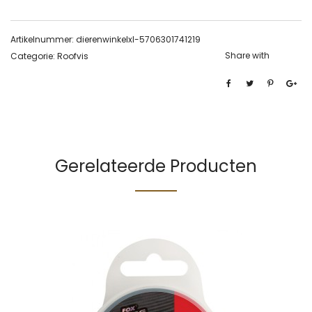
Artikelnummer:
dierenwinkelxl-5706301741219
Share with
Categorie:
Roofvis
Gerelateerde Producten