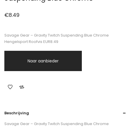
€
8.49
Savage Gear – Gravity Twitch Suspending Blue Chrome
Hengelsport Roofvis EUR8.49
Naar aanbieder
Beschrijving
Savage Gear – Gravity Twitch Suspending Blue Chrome