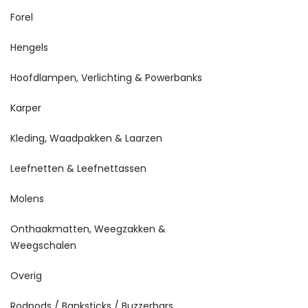
Forel
Hengels
Hoofdlampen, Verlichting & Powerbanks
Karper
Kleding, Waadpakken & Laarzen
Leefnetten & Leefnettassen
Molens
Onthaakmatten, Weegzakken &
Weegschalen
Overig
Rodpods / Banksticks / Buzzerbars